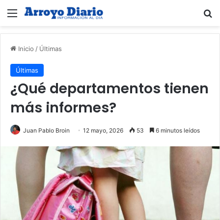
Menú
B
Inicio
/
Últimas
Últimas
¿Qué departamentos tienen
más informes?
Juan Pablo Broin
12 mayo, 2026
53
6 minutos leídos