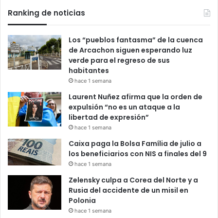
Ranking de noticias
Los “pueblos fantasma” de la cuenca
de Arcachon siguen esperando luz
verde para el regreso de sus
habitantes
hace 1 semana
Laurent Nuñez afirma que la orden de
expulsión “no es un ataque a la
libertad de expresión”
hace 1 semana
Caixa paga la Bolsa Família de julio a
los beneficiarios con NIS a finales del 9
hace 1 semana
Zelensky culpa a Corea del Norte y a
Rusia del accidente de un misil en
Polonia
hace 1 semana