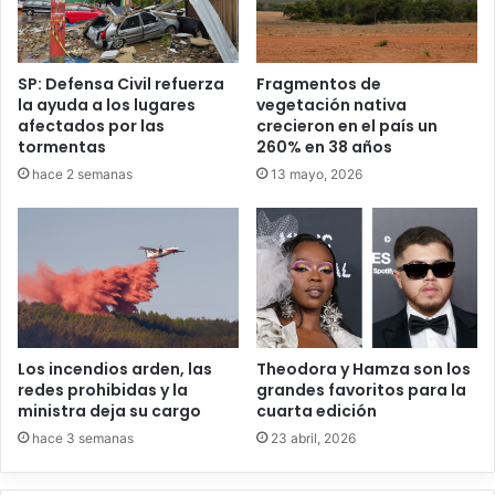
SP: Defensa Civil refuerza
Fragmentos de
la ayuda a los lugares
vegetación nativa
afectados por las
crecieron en el país un
tormentas
260% en 38 años
hace 2 semanas
13 mayo, 2026
Theodora y Hamza son los
Los incendios arden, las
grandes favoritos para la
redes prohibidas y la
cuarta edición
ministra deja su cargo
23 abril, 2026
hace 3 semanas