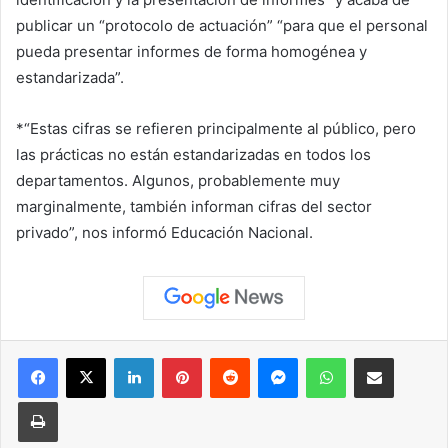
publicar un “protocolo de actuación” “para que el personal
pueda presentar informes de forma homogénea y
estandarizada”.
*
“Estas cifras se refieren principalmente al público, pero
las prácticas no están estandarizadas en todos los
departamentos. Algunos, probablemente muy
marginalmente, también informan cifras del sector
privado”, nos informó Educación Nacional.
Facebook
X
LinkedIn
Pinterest
Reddit
Messenger
WhatsApp
Compartir vía correo elec
Imprimir