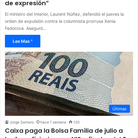
de expresión”
El ministro del Interior, Laurent Núñez, defendió el jueves la
orden de expulsión contra la columnista prorrusa Xenia
Fedorova. Aseguró…
Lee Mas "
Últimas
Jorge Santoro
hace 1 semana
120
Caixa paga la Bolsa Família de julio a