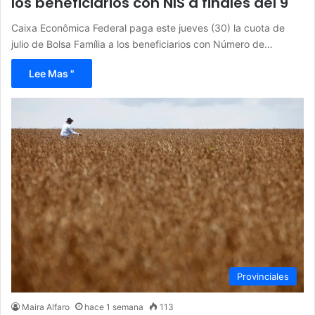
los beneficiarios con NIS a finales del 9
Caixa Econômica Federal paga este jueves (30) la cuota de
julio de Bolsa Família a los beneficiarios con Número de…
Lee Mas "
Provinciales
Maira Alfaro
hace 1 semana
113