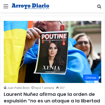
Menú
B
Últimas
Juan Pablo Broin
hace 1 semana
207
Laurent Nuñez afirma que la orden de
expulsión “no es un ataque a la libertad