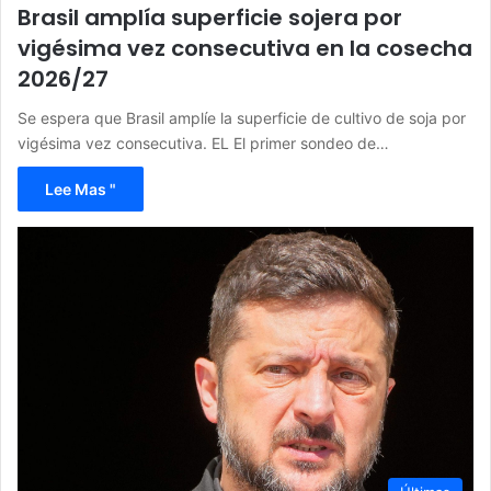
Brasil amplía superficie sojera por
vigésima vez consecutiva en la cosecha
2026/27
Se espera que Brasil amplíe la superficie de cultivo de soja por
vigésima vez consecutiva. EL El primer sondeo de…
Lee Mas "