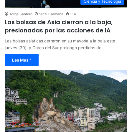
Ciencia y Tecnología
Jorge Santoro
hace 1 semana
114
Las bolsas de Asia cierran a la baja,
presionadas por las acciones de IA
Las bolsas asiáticas cerraron en su mayoría a la baja este
jueves (30), y Corea del Sur prolongó pérdidas de…
Lee Mas "