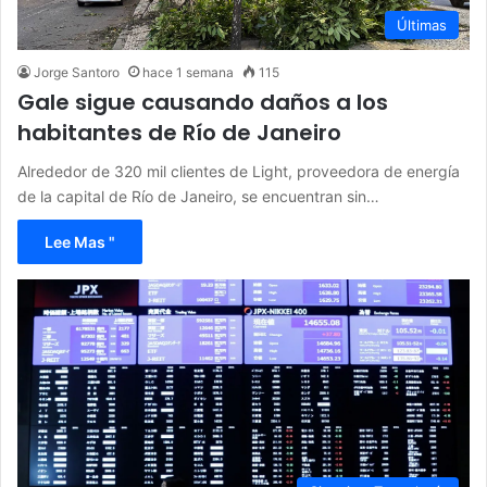
Últimas
Jorge Santoro
hace 1 semana
115
Gale sigue causando daños a los
habitantes de Río de Janeiro
Alrededor de 320 mil clientes de Light, proveedora de energía
de la capital de Río de Janeiro, se encuentran sin…
Lee Mas "