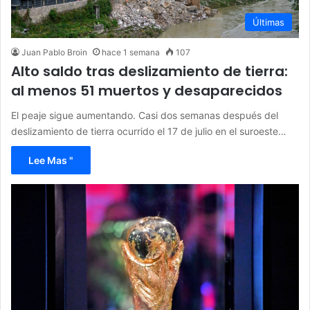
Últimas
Juan Pablo Broin
hace 1 semana
107
Alto saldo tras deslizamiento de tierra:
al menos 51 muertos y desaparecidos
El peaje sigue aumentando. Casi dos semanas después del
deslizamiento de tierra ocurrido el 17 de julio en el suroeste…
Lee Mas "