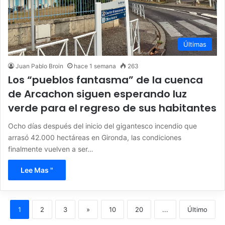
Últimas
Juan Pablo Broin
hace 1 semana
263
Los “pueblos fantasma” de la cuenca
de Arcachon siguen esperando luz
verde para el regreso de sus habitantes
Ocho días después del inicio del gigantesco incendio que
arrasó 42.000 hectáreas en Gironda, las condiciones
finalmente vuelven a ser…
Lee Mas "
1
2
3
»
10
20
...
Último