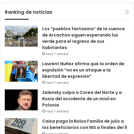
Ranking de noticias
Los “pueblos fantasma” de la cuenca
de Arcachon siguen esperando luz
verde para el regreso de sus
habitantes
hace 1 semana
Laurent Nuñez afirma que la orden de
expulsión “no es un ataque a la
libertad de expresión”
hace 1 semana
Zelensky culpa a Corea del Norte y a
Rusia del accidente de un misil en
Polonia
hace 1 semana
Caixa paga la Bolsa Família de julio a
los beneficiarios con NIS a finales del 9
hace 1 semana