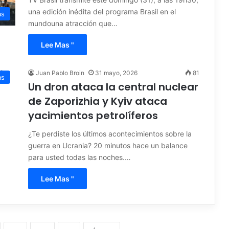
una edición inédita del programa Brasil en el
as
mundouna atracción que…
Lee Mas "
Juan Pablo Broin
31 mayo, 2026
81
as
Un dron ataca la central nuclear
de Zaporizhia y Kyiv ataca
yacimientos petrolíferos
¿Te perdiste los últimos acontecimientos sobre la
guerra en Ucrania? 20 minutos hace un balance
para usted todas las noches.…
Lee Mas "