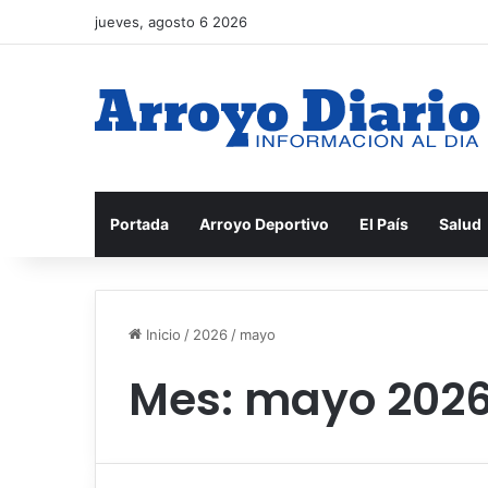
jueves, agosto 6 2026
Portada
Arroyo Deportivo
El País
Salud
Inicio
/
2026
/
mayo
Mes:
mayo 202