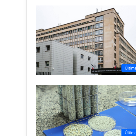
Últim
Últim