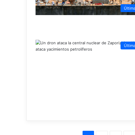
Últim
Últim