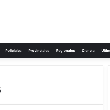
Policiales
Provinciales
Regionales
Ciencia
Últi
6