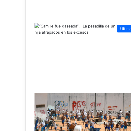
Últim