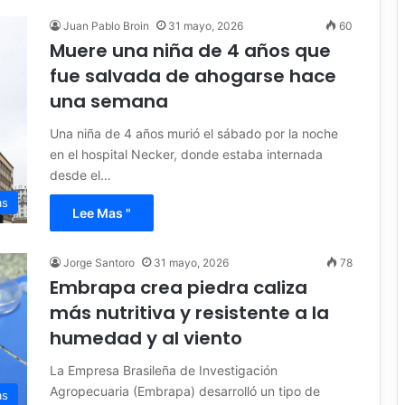
Juan Pablo Broin
31 mayo, 2026
60
Muere una niña de 4 años que
fue salvada de ahogarse hace
una semana
Una niña de 4 años murió el sábado por la noche
en el hospital Necker, donde estaba internada
desde el…
as
Lee Mas "
Jorge Santoro
31 mayo, 2026
78
Embrapa crea piedra caliza
más nutritiva y resistente a la
humedad y al viento
La Empresa Brasileña de Investigación
Agropecuaria (Embrapa) desarrolló un tipo de
as