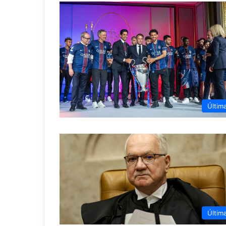
Últim
Últim