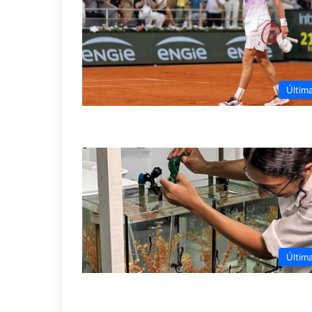
Últim
Últim