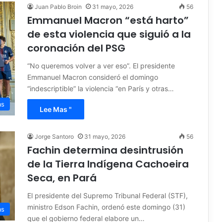
Juan Pablo Broin
31 mayo, 2026
56
Emmanuel Macron “está harto”
de esta violencia que siguió a la
coronación del PSG
“No queremos volver a ver eso”. El presidente
Emmanuel Macron consideró el domingo
“indescriptible” la violencia “en París y otras…
as
Lee Mas "
Jorge Santoro
31 mayo, 2026
56
Fachin determina desintrusión
de la Tierra Indígena Cachoeira
Seca, en Pará
El presidente del Supremo Tribunal Federal (STF),
ministro Edson Fachin, ordenó este domingo (31)
as
que el gobierno federal elabore un…