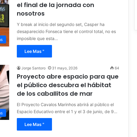
el final de la jornada con
nosotros
Y break al inicio del segundo set, Casper ha
desaparecido Fonseca tiene el control total, no es
imposible que esta…
as
Lee Mas "
Jorge Santoro
31 mayo, 2026
64
Proyecto abre espacio para que
el público descubra el hábitat
de los caballitos de mar
El Proyecto Cavalos Marinhos abrirá al público el
Espacio Educativo entre el 1 y el 3 de junio, de 9…
as
Lee Mas "