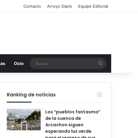
Contacto
Arroyo Diario
Equipe Editorial
Buscar
mas
Ocio
Ranking de noticias
Los “pueblos fantasma”
de la cuenca de
Arcachon siguen
esperando luz verde
para el regreso de sus