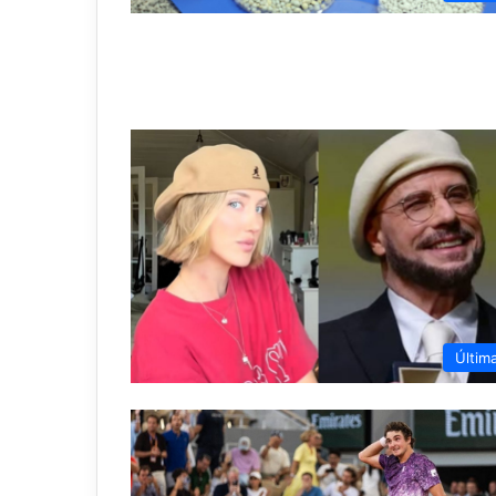
Últim