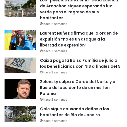
de Arcachon siguen esperando luz
verde para el regreso de sus
habitantes
hace 2 semanas
Laurent Nuñez afirma que la orden de
expulsión “no es un ataque a la
libertad de expresión”
hace 2 semanas
Caixa paga la Bolsa Família de julio a
los beneficiarios con NIS a finales del 9
hace 2 semanas
Zelensky culpa a Corea del Norte y a
Rusia del accidente de un misil en
Polonia
hace 2 semanas
Gale sigue causando daños a los
habitantes de Río de Janeiro
hace 2 semanas