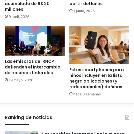
acumulado de R$ 20
partir del lunes
millones
1 junio, 2026
9 abril, 2026
Las emisoras del RNCP
defienden el intercambio
Estos smartphones para
de recursos federales
niños incluyen en la lista
19 mayo, 2026
negra aplicaciones (y
redes sociales) dañinas
hace 3 semanas
Ranking de noticias
Los “pueblos fantasma” de la cuenca