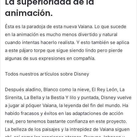
La superioridad de la
animación.
Ésta es la paradoja de esta nueva Vaiana. Lo que sucede
en la animación es mucho menos divertido y natural
cuando intentas hacerlo realista. Y esto también se aplica
a este pájaro torpe que sigue siendo lindo pero pierde
algunas de sus expresiones en compañía.
Todos nuestros artículos sobre Disney
Después
aladino
,
Blanco como la nieve
,
El Rey León,
La
Sirenita, La Bella y la Bestia
Y
lilo y puntada,
Disney vuelve
a jugar al póquer
Vaiana, la leyenda del fin del mundo
. Ha
habido fracasos y éxitos en las adaptaciones de acción
real, pero tenemos bastante confianza en este proyecto.
La belleza de los paisajes y la intrepidez de Vaiana siguen