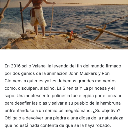
En 2016 salió
Vaiana, la leyenda del fin del mundo
firmado
por dos genios de la animación John Muskers y Ron
Clemens a quienes ya les debemos grandes momentos
como, disculpen,
aladino
,
La Sirenita
Y
La princesa y el
sapo
. Una adolescente polinesia fue elegida por el océano
para desafiar las olas y salvar a su pueblo de la hambruna
enfrentándose a un semidiós megalómano. ¿Su objetivo?
Oblígalo a devolver una piedra a una diosa de la naturaleza
que no está nada contenta de que se la haya robado.