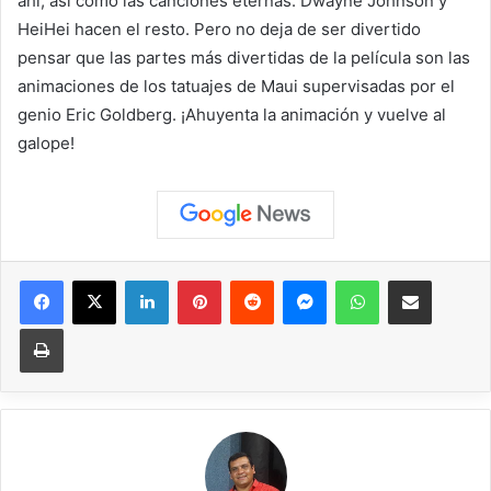
ahí, así como las canciones eternas. Dwayne Johnson y
HeiHei hacen el resto. Pero no deja de ser divertido
pensar que las partes más divertidas de la película son las
animaciones de los tatuajes de Maui supervisadas por el
genio Eric Goldberg. ¡Ahuyenta la animación y vuelve al
galope!
Facebook
X
LinkedIn
Pinterest
Reddit
Messenger
WhatsApp
Compartir vía correo elec
Imprimir