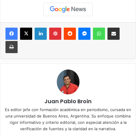
Facebook
X
LinkedIn
Pinterest
Reddit
Messenger
WhatsApp
Compartir vía correo elec
Imprimir
Juan Pablo Broin
Es editor jefe con formación académica en periodismo, cursada en
una universidad de Buenos Aires, Argentina. Su enfoque combina
rigor informativo y criterio editorial, con especial atención a la
verificación de fuentes y la claridad en la narrativa.