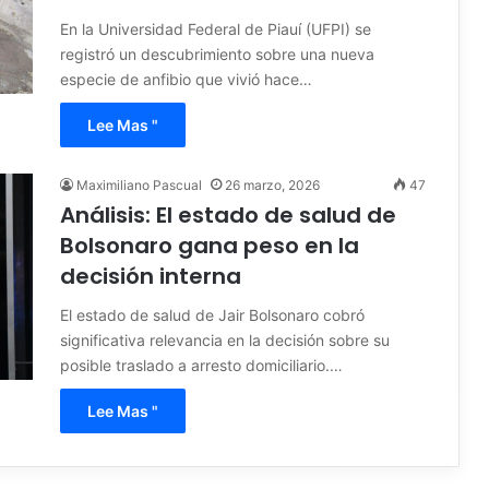
En la Universidad Federal de Piauí (UFPI) se
registró un descubrimiento sobre una nueva
especie de anfibio que vivió hace…
Lee Mas "
Maximiliano Pascual
26 marzo, 2026
47
Análisis: El estado de salud de
Bolsonaro gana peso en la
decisión interna
El estado de salud de Jair Bolsonaro cobró
significativa relevancia en la decisión sobre su
posible traslado a arresto domiciliario.…
Lee Mas "