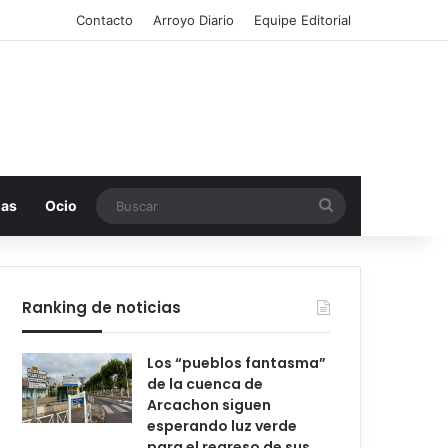
Contacto
Arroyo Diario
Equipe Editorial
Buscar
mas
Ocio
Ranking de noticias
Los “pueblos fantasma”
de la cuenca de
Arcachon siguen
esperando luz verde
para el regreso de sus