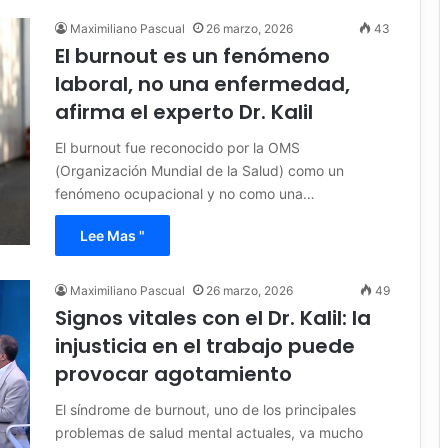
Maximiliano Pascual
26 marzo, 2026
43
El burnout es un fenómeno
laboral, no una enfermedad,
afirma el experto Dr. Kalil
El burnout fue reconocido por la OMS
(Organización Mundial de la Salud) como un
fenómeno ocupacional y no como una…
Lee Mas "
Maximiliano Pascual
26 marzo, 2026
49
Signos vitales con el Dr. Kalil: la
injusticia en el trabajo puede
provocar agotamiento
El síndrome de burnout, uno de los principales
problemas de salud mental actuales, va mucho