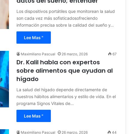
datos del sueño; entender
Los dispositivos portátiles que monitorean la salud
son cada vez más sofisticadosofreciendo
información precisa sobre la calidad del sueño y…
Lee Mas "
Maximiliano Pascual
26 marzo, 2026
67
Dr. Kalil habla con expertos
sobre alimentos que ayudan al
hígado
La salud del hígado depende directamente de
nuestros hábitos alimentarios y estilo de vida. En el
programa Signos Vitales de…
Lee Mas "
Maximiliano Pascual
26 marzo, 2026
44