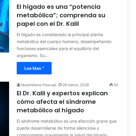
El hígado es una “potencia
metabólica”; comprenda su
papel con el Dr. Kalil
El hígado es considerado la principal planta
metabólica del cuerpo humano, desempeñando
funciones esenciales para el equilibrio del
organismo. Su…
Lee Mas "
Maximiliano Pascual
26 marzo, 2026
50
El Dr. Kalil y expertos explican
cómo afecta el síndrome
metabólico al hígado
El síndrome metabólico es una afección grave que
puede desarrollarse de forma silenciosa y
comprometer gravemente la salud del hígado.…