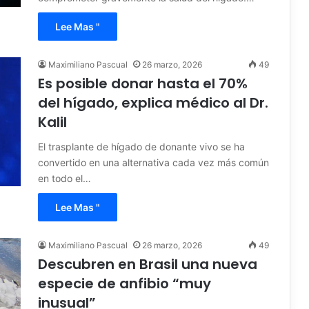
Lee Mas "
Maximiliano Pascual
26 marzo, 2026
49
Es posible donar hasta el 70%
del hígado, explica médico al Dr.
Kalil
El trasplante de hígado de donante vivo se ha
convertido en una alternativa cada vez más común
en todo el…
Lee Mas "
Maximiliano Pascual
26 marzo, 2026
49
Descubren en Brasil una nueva
especie de anfibio “muy
inusual”