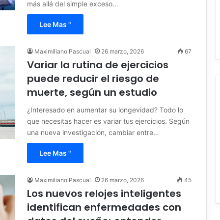
más allá del simple exceso…
Lee Mas "
Maximiliano Pascual
26 marzo, 2026
67
Variar la rutina de ejercicios
puede reducir el riesgo de
muerte, según un estudio
¿Interesado en aumentar su longevidad? Todo lo
que necesitas hacer es variar tus ejercicios. Según
una nueva investigación, cambiar entre…
Lee Mas "
Maximiliano Pascual
26 marzo, 2026
45
Los nuevos relojes inteligentes
identifican enfermedades con