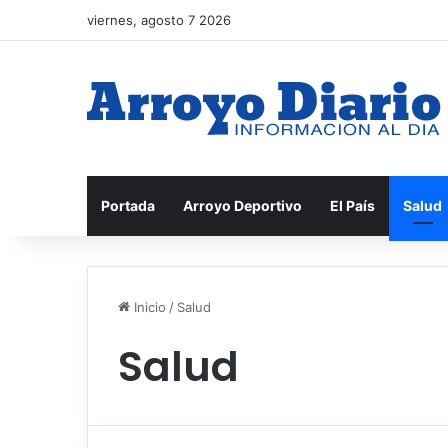
viernes, agosto 7 2026
Portada
Arroyo Deportivo
El País
Salud
Inicio
/
Salud
Salud