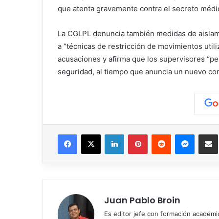
que atenta gravemente contra el secreto médi
La CGLPL denuncia también medidas de aislamie
a “técnicas de restricción de movimientos utili
acusaciones y afirma que los supervisores “p
seguridad, al tiempo que anuncia un nuevo con
Facebook
X
LinkedIn
Pinterest
Reddit
Messen
C
Juan Pablo Broin
Es editor jefe con formación académ