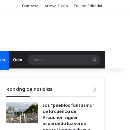
Contacto
Arroyo Diario
Equipe Editorial
Buscar
mas
Ocio
Ranking de noticias
Los “pueblos fantasma”
de la cuenca de
Arcachon siguen
esperando luz verde
para el regreso de sus