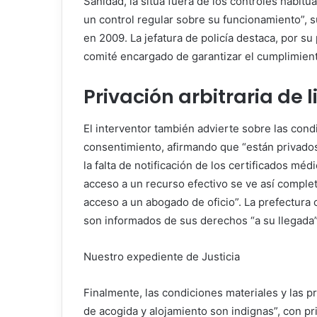
Sanidad, la sitúa fuera de los controles habitua
un control regular sobre su funcionamiento”, s
en 2009. La jefatura de policía destaca, por su
comité encargado de garantizar el cumplimient
Privación arbitraria de 
El interventor también advierte sobre las cond
consentimiento, afirmando que “están privados 
la falta de notificación de los certificados mé
acceso a un recurso efectivo se ve así comple
acceso a un abogado de oficio”. La prefectura
son informados de sus derechos “a su llegada” 
Nuestro expediente de Justicia
Finalmente, las condiciones materiales y las p
de acogida y alojamiento son indignas”, con pri