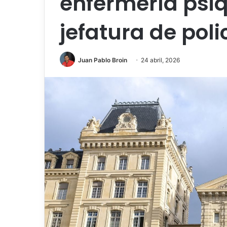
enfermería psiq
jefatura de poli
Juan Pablo Broin
24 abril, 2026