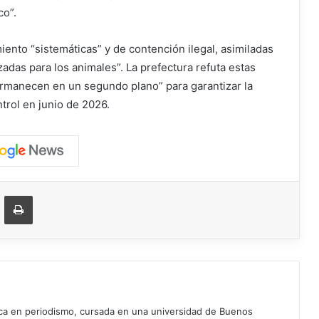
co”.
nto “sistemáticas” y de contención ilegal, asimiladas
zadas para los animales”. La prefectura refuta estas
ermanecen en un segundo plano” para garantizar la
trol en junio de 2026.
ger
ompartir vía correo electrónico
Imprimir
ica en periodismo, cursada en una universidad de Buenos