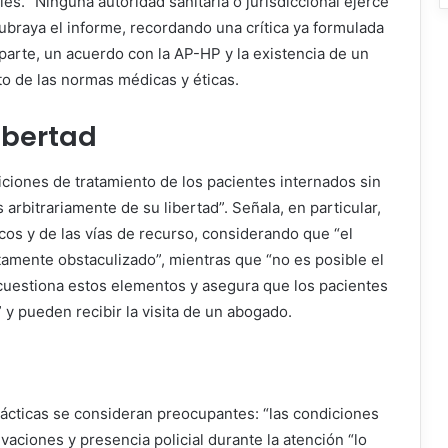
les. “Ninguna autoridad sanitaria o jurisdiccional ejerce
ubraya el informe, recordando una crítica ya formulada
 parte, un acuerdo con la AP-HP y la existencia de un
o de las normas médicas y éticas.
libertad
iciones de tratamiento de los pacientes internados sin
arbitrariamente de su libertad”. Señala, en particular,
dicos y de las vías de recurso, considerando que “el
tamente obstaculizado”, mientras que “no es posible el
 cuestiona estos elementos y asegura que los pacientes
y pueden recibir la visita de un abogado.
rácticas se consideran preocupantes: “las condiciones
vaciones y presencia policial durante la atención “lo