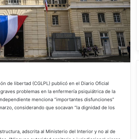
ión de libertad (CGLPL) publicó en el Diario Oficial
aves problemas en la enfermería psiquiátrica de la
ad independiente menciona “importantes disfunciones”
 marzo, considerando que socavan “la dignidad de los
ructura, adscrita al Ministerio del Interior y no al de