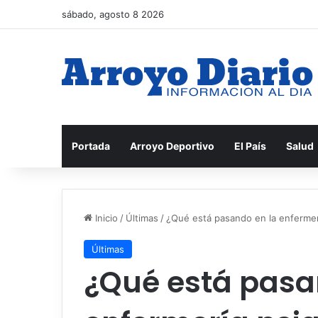
sábado, agosto 8 2026
Portada
Arroyo Deportivo
El País
Salud
Inicio
/
Últimas
/
¿Qué está pasando en la enfermería
Últimas
¿Qué está pasa