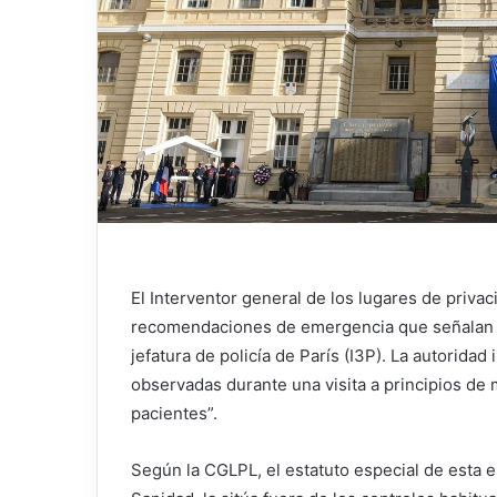
El Interventor general de los lugares de privac
recomendaciones de emergencia que señalan gr
jefatura de policía de París (I3P). La autorid
observadas durante una visita a principios de
pacientes”.
Según la CGLPL, el estatuto especial de esta est