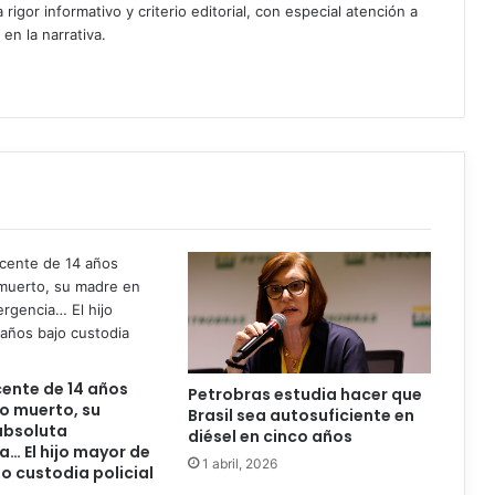
igor informativo y criterio editorial, con especial atención a
 en la narrativa.
ente de 14 años
Petrobras estudia hacer que
o muerto, su
Brasil sea autosuficiente en
absoluta
diésel en cinco años
… El hijo mayor de
1 abril, 2026
jo custodia policial