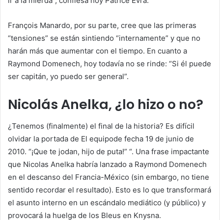
ir a la mierda”, confiesa hoy Patrice Evra.
François Manardo, por su parte, cree que las primeras
“tensiones” se están sintiendo “internamente” y que no
harán más que aumentar con el tiempo. En cuanto a
Raymond Domenech, hoy todavía no se rinde: “Si él puede
ser capitán, yo puedo ser general”.
Nicolás Anelka, ¿lo hizo o no?
¿Tenemos (finalmente) el final de la historia? Es difícil
olvidar la portada de
El equipo
de fecha 19 de junio de
2010. “¡Que te jodan, hijo de puta!” “. Una frase impactante
que Nicolas Anelka habría lanzado a Raymond Domenech
en el descanso del Francia-México (sin embargo, no tiene
sentido recordar el resultado). Esto es lo que transformará
el asunto interno en un escándalo mediático (y público) y
provocará la huelga de los Bleus en Knysna.