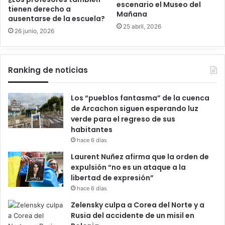
escenario el Museo del
tienen derecho a
Mañana
ausentarse de la escuela?
25 abril, 2026
26 junio, 2026
Ranking de noticias
Los “pueblos fantasma” de la cuenca
de Arcachon siguen esperando luz
verde para el regreso de sus
habitantes
hace 6 días
Laurent Nuñez afirma que la orden de
expulsión “no es un ataque a la
libertad de expresión”
hace 6 días
Zelensky culpa a Corea del Norte y a
Rusia del accidente de un misil en