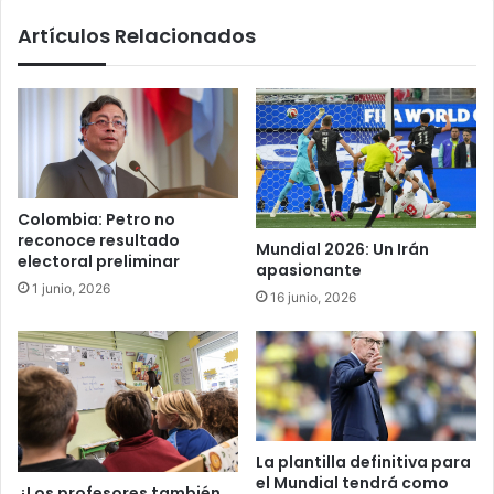
Artículos Relacionados
Colombia: Petro no
reconoce resultado
Mundial 2026: Un Irán
electoral preliminar
apasionante
1 junio, 2026
16 junio, 2026
La plantilla definitiva para
el Mundial tendrá como
¿Los profesores también