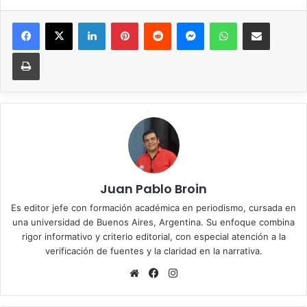
Facebook
X
LinkedIn
Pinterest
Reddit
Messenger
WhatsApp
Compartir vía correo elec
Imprimir
Juan Pablo Broin
Es editor jefe con formación académica en periodismo, cursada en
una universidad de Buenos Aires, Argentina. Su enfoque combina
rigor informativo y criterio editorial, con especial atención a la
verificación de fuentes y la claridad en la narrativa.
Sitio
Facebook
Instagram
web