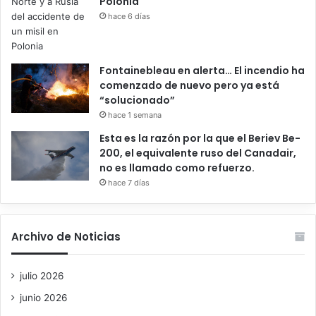
Polonia
hace 6 días
Fontainebleau en alerta… El incendio ha
comenzado de nuevo pero ya está
“solucionado”
hace 1 semana
Esta es la razón por la que el Beriev Be-
200, el equivalente ruso del Canadair,
no es llamado como refuerzo.
hace 7 días
Archivo de Noticias
julio 2026
junio 2026