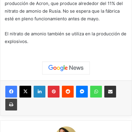
producción de Acron, que produce alrededor del 11% del
nitrato de amonio de Rusia. No se espera que la fábrica
esté en pleno funcionamiento antes de mayo.
El nitrato de amonio también se utiliza en la producción de
explosivos.
Facebook
X
LinkedIn
Pinterest
Reddit
Messenger
WhatsApp
Compartir vía correo elec
Imprimir