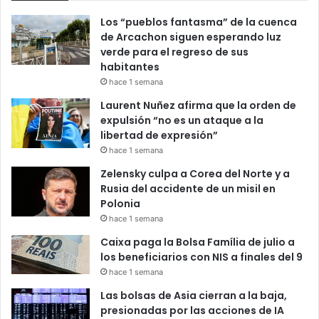
Los “pueblos fantasma” de la cuenca
de Arcachon siguen esperando luz
verde para el regreso de sus
habitantes
hace 1 semana
Laurent Nuñez afirma que la orden de
expulsión “no es un ataque a la
libertad de expresión”
hace 1 semana
Zelensky culpa a Corea del Norte y a
Rusia del accidente de un misil en
Polonia
hace 1 semana
Caixa paga la Bolsa Família de julio a
los beneficiarios con NIS a finales del 9
hace 1 semana
Las bolsas de Asia cierran a la baja,
presionadas por las acciones de IA