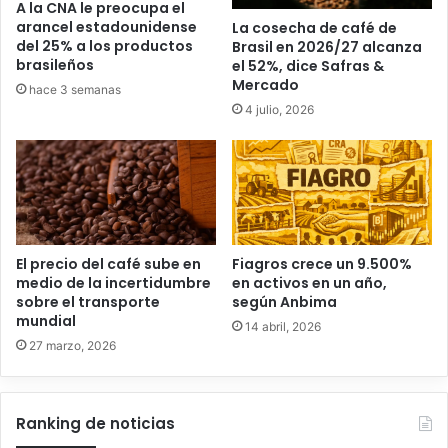
A la CNA le preocupa el
arancel estadounidense
La cosecha de café de
del 25% a los productos
Brasil en 2026/27 alcanza
brasileños
el 52%, dice Safras &
Mercado
hace 3 semanas
4 julio, 2026
El precio del café sube en
Fiagros crece un 9.500%
medio de la incertidumbre
en activos en un año,
sobre el transporte
según Anbima
mundial
14 abril, 2026
27 marzo, 2026
Ranking de noticias