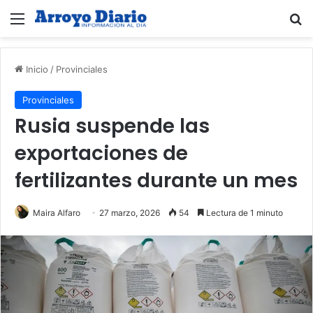
Menú
B
Inicio
/
Provinciales
Provinciales
Rusia suspende las
exportaciones de
fertilizantes durante un mes
Maira Alfaro
27 marzo, 2026
54
Lectura de 1 minuto