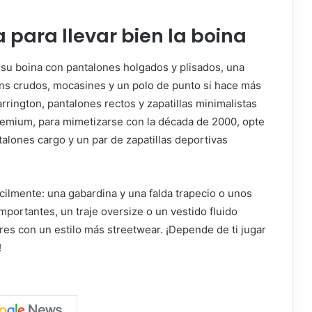
a para llevar bien la boina
su boina con pantalones holgados y plisados, una
ans crudos, mocasines y un polo de punto si hace más
arrington, pantalones rectos y zapatillas minimalistas
remium, para mimetizarse con la década de 2000, opte
lones cargo y un par de zapatillas deportivas
cilmente: una gabardina y una falda trapecio o unos
mportantes, un traje oversize o un vestido fluido
 con un estilo más streetwear. ¡Depende de ti jugar
!