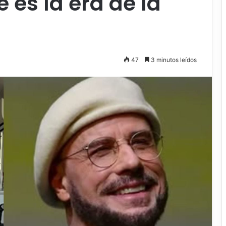
 es la era de la
47
3 minutos leídos