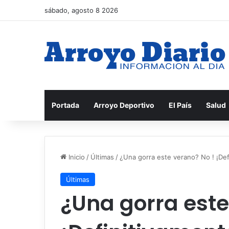
sábado, agosto 8 2026
Portada
Arroyo Deportivo
El País
Salud
Inicio
/
Últimas
/
¿Una gorra este verano? No ! ¡Defi
Últimas
¿Una gorra este