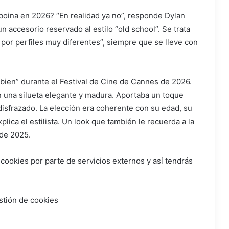
r boina en 2026? “En realidad ya no”, responde Dylan
n accesorio reservado al estilo “old school”. Se trata
por perfiles muy diferentes”, siempre que se lleve con
 bien” durante el Festival de Cine de Cannes de 2026.
 una silueta elegante y madura. Aportaba un toque
 disfrazado. La elección era coherente con su edad, su
xplica el estilista. Un look que también le recuerda a la
 de 2025.
 cookies por parte de servicios externos y así tendrás
stión de cookies