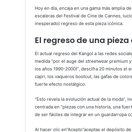
Hoy en día, encaja en una gama más amplia de 
escaleras del Festival de Cine de Cannes, luci
inesperado) regreso de esta pieza icónica.
El regreso de una pieza
El actual regreso del Kangol a las redes socia
medida “por el auge del streetwear premium y
los años 1990-2000)”, descifra
20 minutos
el e
capri, los vaqueros bootcut, las gafas de color
fuerte efecto nostálgico.
“Esto revela la evolución actual de la moda”, i
centrada en “piezas con una historia, una fuert
de ser fáciles de integrar en un guardarropa 
Al hacer clic en
“Acepto”
aceptas el depósito de