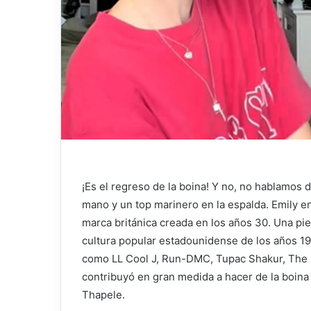
¡Es el regreso de la boina! Y no, no hablamos d
mano y un top marinero en la espalda.
Emily e
marca británica creada en los años 30. Una pie
cultura popular estadounidense de los años 19
como LL Cool J, Run-DMC, Tupac Shakur, The N
contribuyó en gran medida a hacer de la boina K
Thapele.