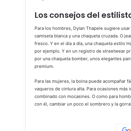
Los consejos del estilist
Para los hombres, Dylan Thapele sugiere usar 
camiseta blanca y una chaqueta cruzada. O je
fresco. Y en el día a día, una chaqueta estilo H
por ejemplo. Y en un registro de streetwear p
por una chaqueta bomber, unos elegantes panta
premium.
Para las mujeres, la boina puede acompañar fá
vaqueros de cintura alta. Para ocasiones más i
combinado con mocasines. O como para hombres
con él, cambiar un poco el sombrero y la gorra