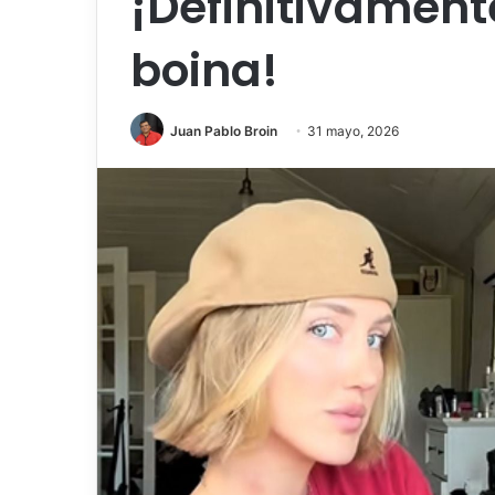
¡Definitivamente
boina!
Juan Pablo Broin
31 mayo, 2026