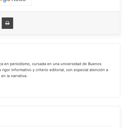
ger
ompartir vía correo electrónico
Imprimir
ica en periodismo, cursada en una universidad de Buenos
igor informativo y criterio editorial, con especial atención a
 en la narrativa.