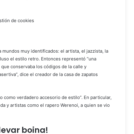
stión de cookies
undos muy identificados: el artista, el jazzista, la
luso el estilo retro. Entonces representó “una
po que conservaba los códigos de la calle y
ertiva”, dice el creador de la casa de zapatos
o como verdadero accesorio de estilo”. En particular,
da y artistas como el rapero Werenoi, a quien se vio
levar boina!