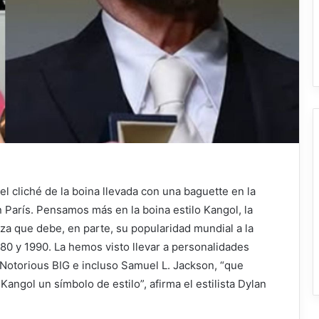
el cliché de la boina llevada con una baguette en la
n París
. Pensamos más en la boina estilo Kangol, la
za que debe, en parte, su popularidad mundial a la
80 y 1990. La hemos visto llevar a personalidades
otorious BIG e incluso Samuel L. Jackson, “que
angol un símbolo de estilo”, afirma el estilista Dylan