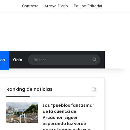
Contacto
Arroyo Diario
Equipe Editorial
Buscar
mas
Ocio
Ranking de noticias
Los “pueblos fantasma”
de la cuenca de
Arcachon siguen
esperando luz verde
para el regreso de sus