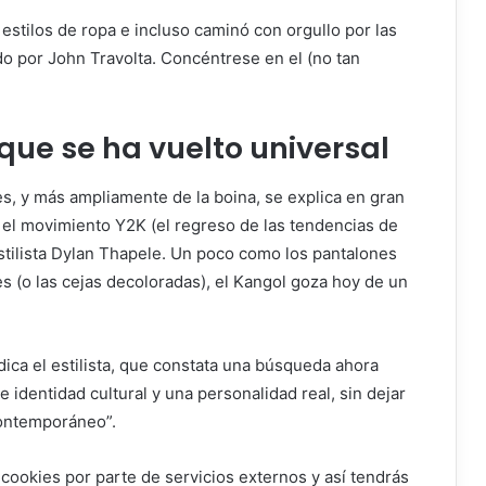
estilos de ropa e incluso caminó con orgullo por las
do por John Travolta. Concéntrese en el (no tan
 que se ha vuelto universal
les, y más ampliamente de la boina, se explica en gran
 el movimiento Y2K (el regreso de las tendencias de
stilista Dylan Thapele. Un poco como los pantalones
es (o las cejas decoloradas), el Kangol goza hoy de un
ndica el estilista, que constata una búsqueda ahora
e identidad cultural y una personalidad real, sin dejar
contemporáneo”.
 cookies por parte de servicios externos y así tendrás