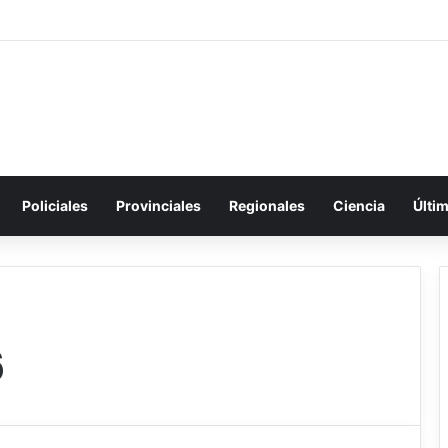
Policiales
Provinciales
Regionales
Ciencia
Últi
6