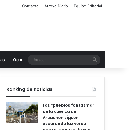
Contacto
Arroyo Diario
Equipe Editorial
Buscar
mas
Ocio
Ranking de noticias
Los “pueblos fantasma”
de la cuenca de
Arcachon siguen
esperando luz verde
para el regreso de sus