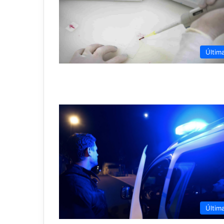
Últim
Últim