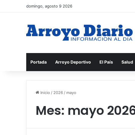
domingo, agosto 9 2026
Portada
Arroyo Deportivo
El País
Salud
Inicio
/
2026
/
mayo
Mes:
mayo 202