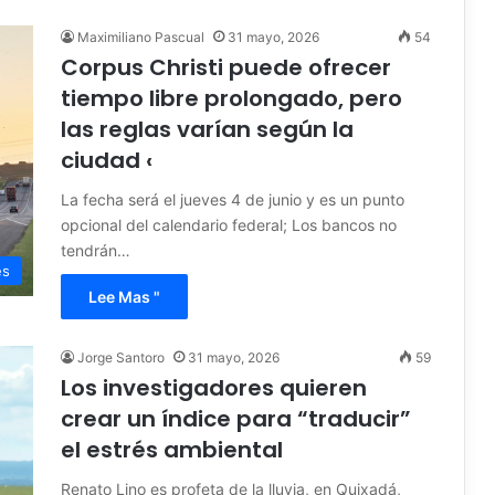
Maximiliano Pascual
31 mayo, 2026
54
Corpus Christi puede ofrecer
tiempo libre prolongado, pero
las reglas varían según la
ciudad ‹
La fecha será el jueves 4 de junio y es un punto
opcional del calendario federal; Los bancos no
tendrán…
es
Lee Mas "
Jorge Santoro
31 mayo, 2026
59
Los investigadores quieren
crear un índice para “traducir”
el estrés ambiental
Renato Lino es profeta de la lluvia, en Quixadá,