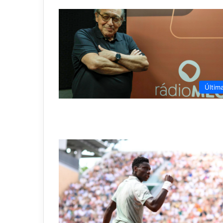
Últim