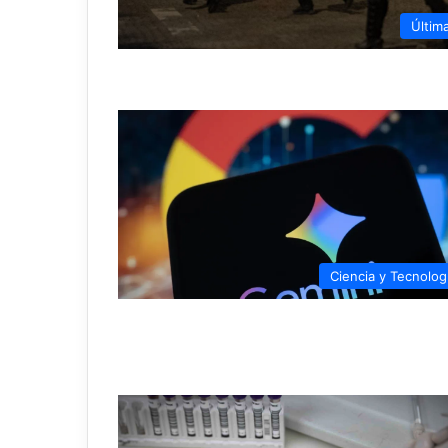
Últim
Ciencia y Tecnolog