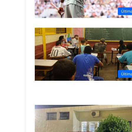
Últim
Últim