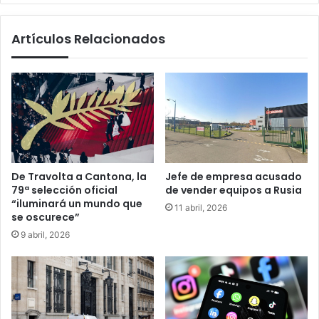
Artículos Relacionados
De Travolta a Cantona, la
Jefe de empresa acusado
79ª selección oficial
de vender equipos a Rusia
“iluminará un mundo que
11 abril, 2026
se oscurece”
9 abril, 2026