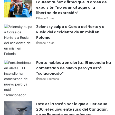
Laurent Nuñez afirma que la orden de
expulsión “no es un ataque a la
libertad de expresión”
hace 7 días
Zelensky culpa a Corea del Norte y a
Rusia del accidente de un misil en
Polonia
hace 7 días
Fontainebleau en alerta… El incendio ha
comenzado de nuevo pero ya está
“solucionado”
hace 1 semana
Esta es la razón por la que el Beriev Be-
200, el equivalente ruso del Canadair,
no es llamado como refuerzo.