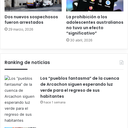
Dos nuevos sospechosos
La prohibición a los
fueron arrestados
adolescentes australianos
no tuvo un efecto
29 marzo, 2026
“significativo”
30 abril, 2026
Ranking de noticias
Los “pueblos fantasma” de la cuenca
de Arcachon siguen esperando luz
verde para el regreso de sus
habitantes
hace 1 semana