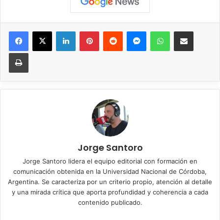
Facebook
X
LinkedIn
Pinterest
Reddit
Messenger
WhatsApp
Compartir vía correo elec
Imprimir
Jorge Santoro
Jorge Santoro lidera el equipo editorial con formación en
comunicación obtenida en la Universidad Nacional de Córdoba,
Argentina. Se caracteriza por un criterio propio, atención al detalle
y una mirada crítica que aporta profundidad y coherencia a cada
contenido publicado.