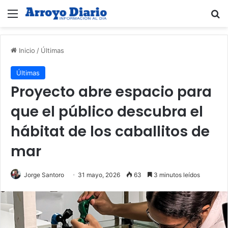
Menú
B
Inicio
/
Últimas
Últimas
Proyecto abre espacio para
que el público descubra el
hábitat de los caballitos de
mar
Jorge Santoro
31 mayo, 2026
63
3 minutos leídos