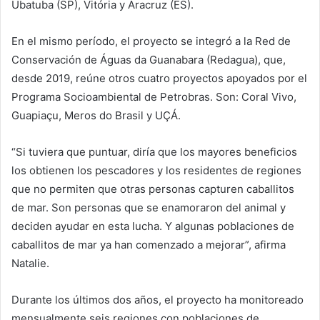
Ubatuba (SP), Vitória y Aracruz (ES).
En el mismo período, el proyecto se integró a la Red de
Conservación de Águas da Guanabara (Redagua), que,
desde 2019, reúne otros cuatro proyectos apoyados por el
Programa Socioambiental de Petrobras. Son: Coral Vivo,
Guapiaçu, Meros do Brasil y UÇÁ.
“Si tuviera que puntuar, diría que los mayores beneficios
los obtienen los pescadores y los residentes de regiones
que no permiten que otras personas capturen caballitos
de mar. Son personas que se enamoraron del animal y
deciden ayudar en esta lucha. Y algunas poblaciones de
caballitos de mar ya han comenzado a mejorar”, afirma
Natalie.
Durante los últimos dos años, el proyecto ha monitoreado
mensualmente seis regiones con poblaciones de