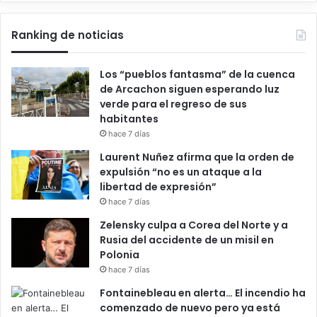
Ranking de noticias
Los “pueblos fantasma” de la cuenca
de Arcachon siguen esperando luz
verde para el regreso de sus
habitantes
hace 7 días
Laurent Nuñez afirma que la orden de
expulsión “no es un ataque a la
libertad de expresión”
hace 7 días
Zelensky culpa a Corea del Norte y a
Rusia del accidente de un misil en
Polonia
hace 7 días
Fontainebleau en alerta… El incendio ha
comenzado de nuevo pero ya está