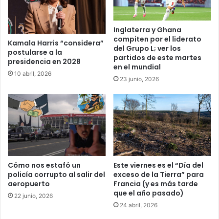
Inglaterra y Ghana
compiten por el liderato
Kamala Harris “considera”
del Grupo L; ver los
postularse a la
partidos de este martes
presidencia en 2028
en el mundial
10 abril, 2026
23 junio, 2026
Cómo nos estafó un
Este viernes es el “Día del
policía corrupto al salir del
exceso de la Tierra” para
aeropuerto
Francia (y es más tarde
que el año pasado)
22 junio, 2026
24 abril, 2026