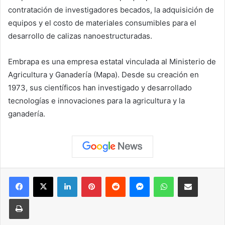
contratación de investigadores becados, la adquisición de
equipos y el costo de materiales consumibles para el
desarrollo de calizas nanoestructuradas.
Embrapa es una empresa estatal vinculada al Ministerio de
Agricultura y Ganadería (Mapa). Desde su creación en
1973, sus científicos han investigado y desarrollado
tecnologías e innovaciones para la agricultura y la
ganadería.
Facebook
X
LinkedIn
Pinterest
Reddit
Messenger
WhatsApp
Compartir vía correo elec
Imprimir