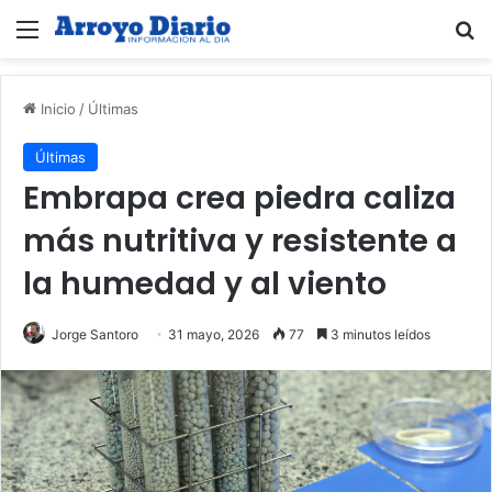
Menú
B
Inicio
/
Últimas
Últimas
Embrapa crea piedra caliza
más nutritiva y resistente a
la humedad y al viento
Jorge Santoro
31 mayo, 2026
77
3 minutos leídos