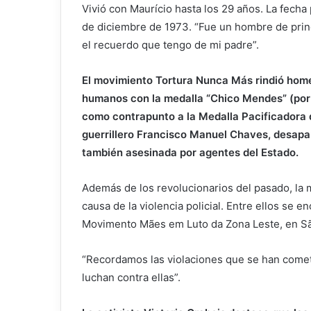
Vivió con Maurício hasta los 29 años. La fech
de diciembre de 1973. “Fue un hombre de prin
el recuerdo que tengo de mi padre”.
El movimiento Tortura Nunca Más rindió home
humanos con la medalla “Chico Mendes” (por
como contrapunto a la Medalla Pacificadora d
guerrillero Francisco Manuel Chaves, desapar
también asesinada por agentes del Estado.
Además de los revolucionarios del pasado, la 
causa de la violencia policial. Entre ellos se e
Movimento Mães em Luto da Zona Leste, en Sã
“Recordamos las violaciones que se han cometi
luchan contra ellas”.