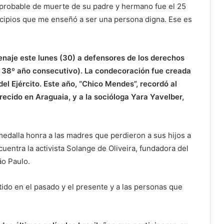
a probable de muerte de su padre y hermano fue el 25
cipios que me enseñó a ser una persona digna. Ese es
naje este lunes (30) a defensores de los derechos
 38º año consecutivo). La condecoración fue creada
el Ejército. Este año, “Chico Mendes”, recordó al
ecido en Araguaia, y a la socióloga Yara Yavelber,
medalla honra a las madres que perdieron a sus hijos a
ncuentra la activista Solange de Oliveira, fundadora del
o Paulo.
do en el pasado y el presente y a las personas que