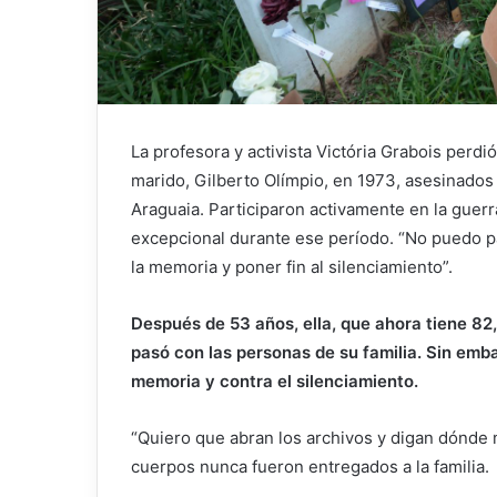
La profesora y activista Victória Grabois perdi
marido, Gilberto Olímpio, en 1973, asesinados 
Araguaia. Participaron activamente en la guerr
excepcional durante ese período. “No puedo pa
la memoria y poner fin al silenciamiento”.
Después de 53 años, ella, que ahora tiene 82
pasó con las personas de su familia. Sin emba
memoria y contra el silenciamiento.
“Quiero que abran los archivos y digan dónde
cuerpos nunca fueron entregados a la familia.