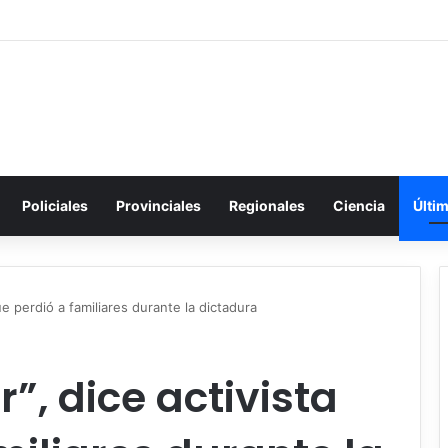
Policiales
Provinciales
Regionales
Ciencia
Últi
ue perdió a familiares durante la dictadura
”, dice activista