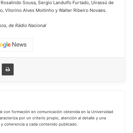
 Rosalindo Sousa, Sergio Landulfo Furtado, Uirassú de
o, Vitorino Alves Moitinho y Walter Ribeiro Novaes.
sos, de Rádio Nacional
ger
ompartir vía correo electrónico
Imprimir
ial con formación en comunicación obtenida en la Universidad
acteriza por un criterio propio, atención al detalle y una
d y coherencia a cada contenido publicado.