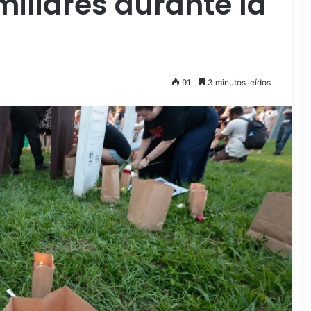
miliares durante la
91
3 minutos leídos