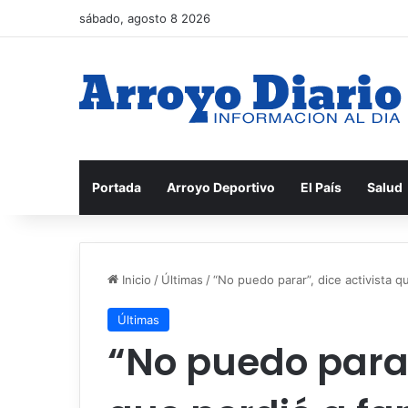
sábado, agosto 8 2026
Portada
Arroyo Deportivo
El País
Salud
Inicio
/
Últimas
/
“No puedo parar”, dice activista q
Últimas
“No puedo parar