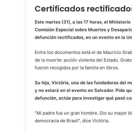
Certificados rectificado
Este martes (31), a las 17 horas, el Ministe
Comisión Especial sobre Muertes y Desaparici
defunción rectificados, en un evento en la U
Entre los documentos está el de Maurício Grabo
de la muerte: acción violenta del Estado. Grab
fueron recogidos por la familia en libros.
Su hija, Victória, una de las fundadoras del 
y no estará en el evento en Salvador. Pide qu
defunción, actúe para investigar qué pasó con
“Mi padre fue un gran hombre. Dio su mayor bien,
democracia de Brasil”, dice Victória.