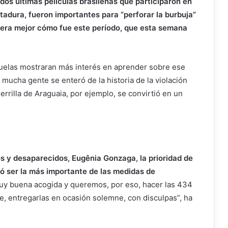
 dos últimas películas brasileñas que participaron en
ctadura, fueron importantes para “perforar la burbuja”
iera mejor cómo fue este período, que esta semana
scuelas mostraran más interés en aprender sobre ese
 mucha gente se enteró de la historia de la violación
errilla de Araguaia, por ejemplo, se convirtió en un
s y desaparecidos, Eugênia Gonzaga, la prioridad de
ltó ser la más importante de las medidas de
 muy buena acogida y queremos, por eso, hacer las 434
ble, entregarlas en ocasión solemne, con disculpas”, ha