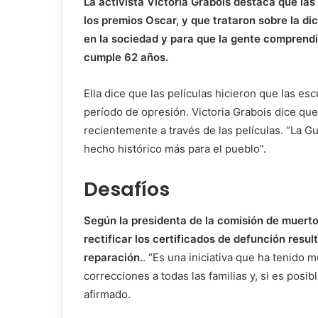
La activista Victoria Grabois destaca que las
los premios Oscar, y que trataron sobre la di
en la sociedad y para que la gente comprend
cumple 62 años.
Ella dice que las películas hicieron que las e
período de opresión. Victoria Grabois dice que
recientemente a través de las películas. “La Gu
hecho histórico más para el pueblo”.
Desafíos
Según la presidenta de la comisión de muerto
rectificar los certificados de defunción resu
reparación.
. “Es una iniciativa que ha tenido
correcciones a todas las familias y, si es posi
afirmado.