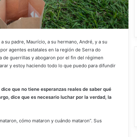
ó a su padre, Maurício, a su hermano, André, y a su
por agentes estatales en la región de Serra do
a de guerrillas y abogaron por el fin del régimen
rar y estoy haciendo todo lo que puedo para difundir
, dice que no tiene esperanzas reales de saber qué
rgo, dice que es necesario luchar por la verdad, la
 mataron, cómo mataron y cuándo mataron”. Sus