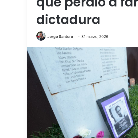
que perdió a fa
dictadura
Jorge Santoro
31 marzo, 2026