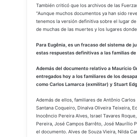
También criticó que los archivos de las Fuer
“Aunque muchos documentos ya han sido revel
tenemos la versión definitiva sobre el lugar de
de muchas de las muertes y los lugares donde 
Para Eugênia, es un fracaso del sistema de j
estas respuestas definitivas a las familias d
Además del documento relativo a Maurício Grab
entregados hoy a los familiares de los desap
como Carlos Lamarca (exmilitar) y Stuart Edg
Además de ellos, familiares de Antônio Carlos
Santana Coqueiro, Dinalva Oliveira Teixeira, E
Inocêncio Pereira Alves, Israel Tavares Roque
Pereira, José Campos Barrêto, José Maurílio Pa
el documento. Alves de Souza Vieira, Nilda C