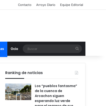
Contacto
Arroyo Diario
Equipe Editorial
Buscar
mas
Ocio
Ranking de noticias
Los “pueblos fantasma”
de la cuenca de
Arcachon siguen
esperando luz verde
para el regreso de sus