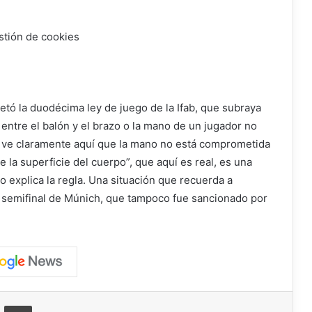
stión de cookies
ó la duodécima ley de juego de la Ifab, que subraya
entre el balón y el brazo o la mano de un jugador no
e ve claramente aquí que la mano no está comprometida
e la superficie del cuerpo”, que aquí es real, es una
o explica la regla. Una situación que recuerda a
 semifinal de Múnich, que tampoco fue sancionado por
ger
ompartir vía correo electrónico
Imprimir