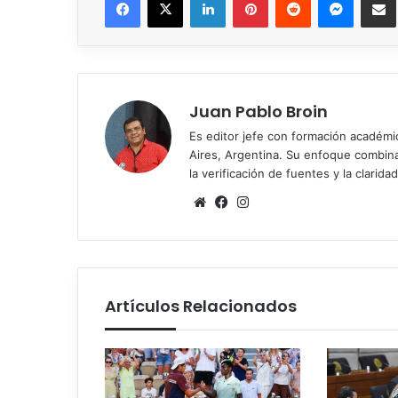
Juan Pablo Broin
Es editor jefe con formación académ
Aires, Argentina. Su enfoque combina r
la verificación de fuentes y la claridad
Sitio
Facebook
Instagram
web
Artículos Relacionados