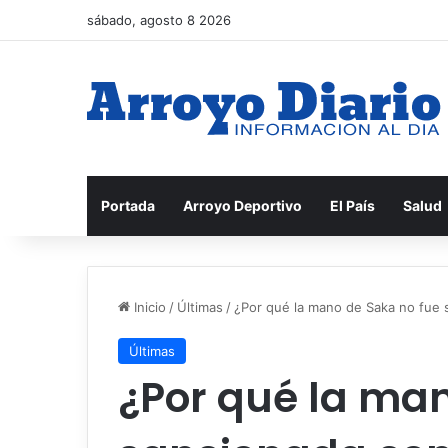
sábado, agosto 8 2026
Portada
Arroyo Deportivo
El País
Salud
Inicio
/
Últimas
/
¿Por qué la mano de Saka no fue s
Últimas
¿Por qué la man