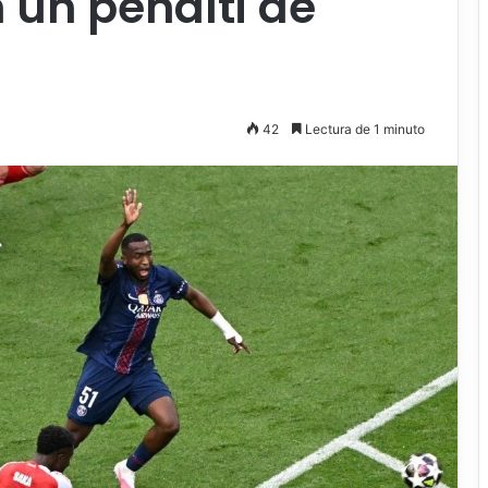
 un penalti de
42
Lectura de 1 minuto