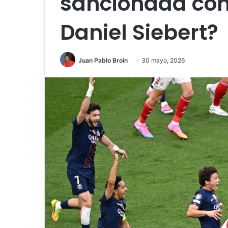
sancionada con
Daniel Siebert?
Juan Pablo Broin
30 mayo, 2026