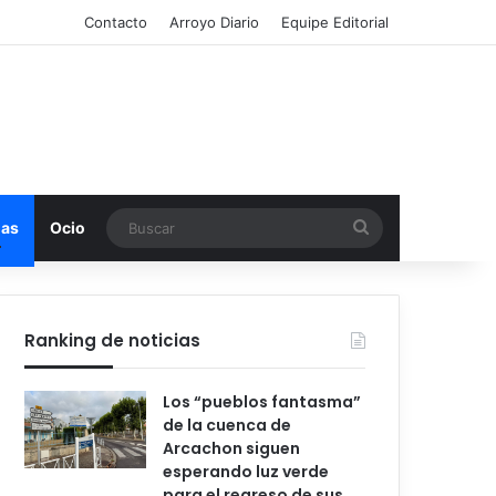
Contacto
Arroyo Diario
Equipe Editorial
Buscar
mas
Ocio
Ranking de noticias
Los “pueblos fantasma”
de la cuenca de
Arcachon siguen
esperando luz verde
para el regreso de sus