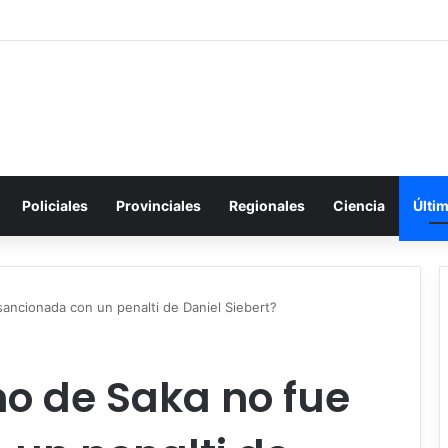
Policiales
Provinciales
Regionales
Ciencia
Últi
ancionada con un penalti de Daniel Siebert?
o de Saka no fue