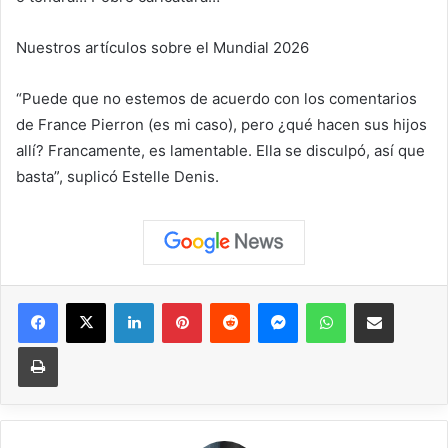
Nuestros artículos sobre el Mundial 2026
“Puede que no estemos de acuerdo con los comentarios
de France Pierron (es mi caso), pero ¿qué hacen sus hijos
allí? Francamente, es lamentable. Ella se disculpó, así que
basta”, suplicó Estelle Denis.
Facebook
X
LinkedIn
Pinterest
Reddit
Messenger
WhatsApp
Compartir vía correo elec
Imprimir