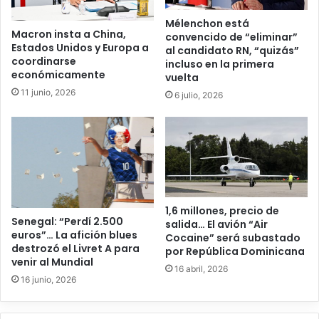
Mélenchon está
Macron insta a China,
convencido de “eliminar”
Estados Unidos y Europa a
al candidato RN, “quizás”
coordinarse
incluso en la primera
económicamente
vuelta
11 junio, 2026
6 julio, 2026
1,6 millones, precio de
Senegal: “Perdí 2.500
salida… El avión “Air
euros”… La afición blues
Cocaine” será subastado
destrozó el Livret A para
por República Dominicana
venir al Mundial
16 abril, 2026
16 junio, 2026