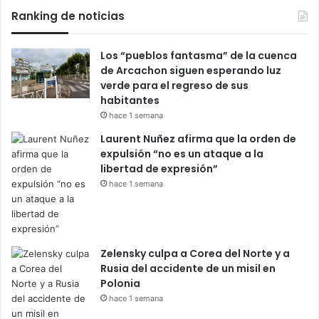
Ranking de noticias
Los “pueblos fantasma” de la cuenca
de Arcachon siguen esperando luz
verde para el regreso de sus
habitantes
hace 1 semana
Laurent Nuñez afirma que la orden de
expulsión “no es un ataque a la
libertad de expresión”
hace 1 semana
Zelensky culpa a Corea del Norte y a
Rusia del accidente de un misil en
Polonia
hace 1 semana