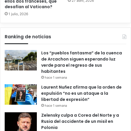
27 abril, 2026
ellos dos franceses, que
desafían al Vaticano?
1 julio, 2026
Ranking de noticias
Los “pueblos fantasma” de la cuenca
de Arcachon siguen esperando luz
verde para el regreso de sus
habitantes
hace 1 semana
Laurent Nuñez afirma que la orden de
expulsión “no es un ataque a la
libertad de expresión”
hace 1 semana
Zelensky culpa a Corea del Norte y a
Rusia del accidente de un misil en
Polonia