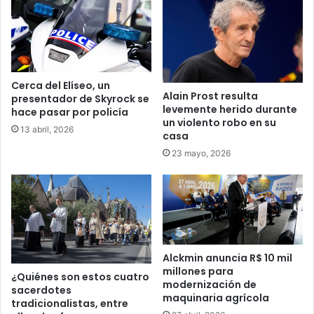
Cerca del Elíseo, un
Alain Prost resulta
presentador de Skyrock se
levemente herido durante
hace pasar por policía
un violento robo en su
13 abril, 2026
casa
23 mayo, 2026
Alckmin anuncia R$ 10 mil
millones para
¿Quiénes son estos cuatro
modernización de
sacerdotes
maquinaria agrícola
tradicionalistas, entre