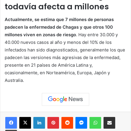
todavía afecta a millones
Actualmente, se estima que 7 millones de personas
padecen la enfermedad de Chagas y que otros 100
millones viven en zonas de riesgo
. Hay entre 30.000 y
40.000 nuevos casos al año y menos del 10% de los
infectados han sido diagnosticados, generalmente los que
padecen las versiones más agresivas de la enfermedad,
presente en 21 países de América Latina y,
ocasionalmente, en Norteamérica, Europa, Japón y
Australia.
Facebook
X
LinkedIn
Pinterest
Reddit
Messenger
WhatsApp
Compartir vía correo elec
Imprimir