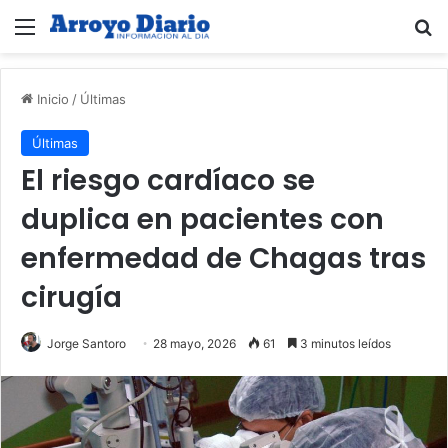
Menú
B
Inicio
/
Últimas
Últimas
El riesgo cardíaco se
duplica en pacientes con
enfermedad de Chagas tras
cirugía
Jorge Santoro
28 mayo, 2026
61
3 minutos leídos