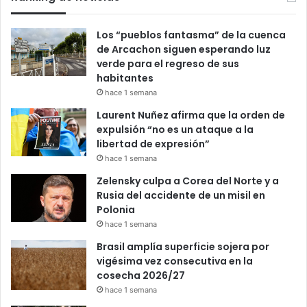
Los “pueblos fantasma” de la cuenca
de Arcachon siguen esperando luz
verde para el regreso de sus
habitantes
hace 1 semana
Laurent Nuñez afirma que la orden de
expulsión “no es un ataque a la
libertad de expresión”
hace 1 semana
Zelensky culpa a Corea del Norte y a
Rusia del accidente de un misil en
Polonia
hace 1 semana
Brasil amplía superficie sojera por
vigésima vez consecutiva en la
cosecha 2026/27
hace 1 semana