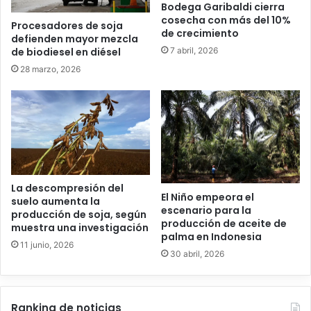
Bodega Garibaldi cierra
cosecha con más del 10%
Procesadores de soja
de crecimiento
defienden mayor mezcla
7 abril, 2026
de biodiesel en diésel
28 marzo, 2026
La descompresión del
El Niño empeora el
suelo aumenta la
escenario para la
producción de soja, según
producción de aceite de
muestra una investigación
palma en Indonesia
11 junio, 2026
30 abril, 2026
Ranking de noticias