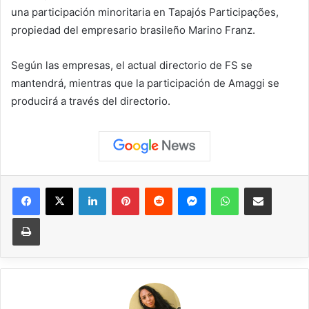
una participación minoritaria en Tapajós Participações,
propiedad del empresario brasileño Marino Franz.
Según las empresas, el actual directorio de FS se
mantendrá, mientras que la participación de Amaggi se
producirá a través del directorio.
Facebook
X
LinkedIn
Pinterest
Reddit
Messenger
WhatsApp
Compartir vía correo elec
Imprimir