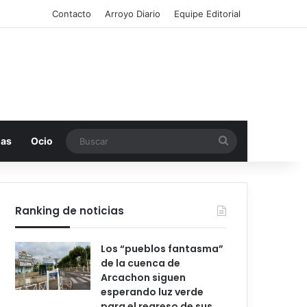
Contacto
Arroyo Diario
Equipe Editorial
Buscar
mas
Ocio
Ranking de noticias
Los “pueblos fantasma”
de la cuenca de
Arcachon siguen
esperando luz verde
para el regreso de sus