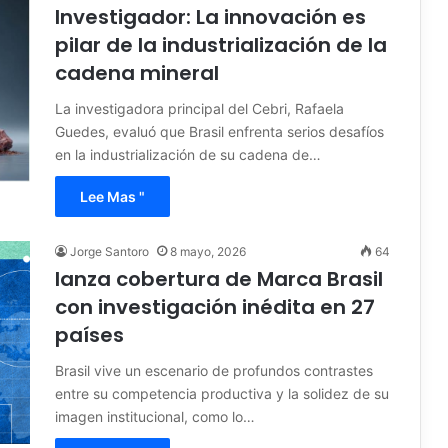
Investigador: La innovación es
pilar de la industrialización de la
cadena mineral
La investigadora principal del Cebri, Rafaela
Guedes, evaluó que Brasil enfrenta serios desafíos
en la industrialización de su cadena de…
Lee Mas "
Jorge Santoro
8 mayo, 2026
64
lanza cobertura de Marca Brasil
con investigación inédita en 27
países
Brasil vive un escenario de profundos contrastes
entre su competencia productiva y la solidez de su
imagen institucional, como lo…