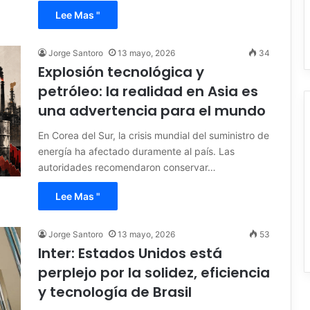
Lee Mas "
Jorge Santoro
13 mayo, 2026
34
Explosión tecnológica y
petróleo: la realidad en Asia es
una advertencia para el mundo
En Corea del Sur, la crisis mundial del suministro de
energía ha afectado duramente al país. Las
autoridades recomendaron conservar…
Lee Mas "
Jorge Santoro
13 mayo, 2026
53
Inter: Estados Unidos está
perplejo por la solidez, eficiencia
y tecnología de Brasil