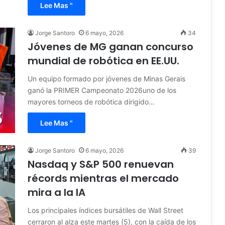
Lee Mas "
Jorge Santoro
6 mayo, 2026
34
Jóvenes de MG ganan concurso
mundial de robótica en EE.UU.
Un equipo formado por jóvenes de Minas Gerais
ganó la PRIMER Campeonato 2026uno de los
mayores torneos de robótica dirigido…
Lee Mas "
Jorge Santoro
6 mayo, 2026
39
Nasdaq y S&P 500 renuevan
récords mientras el mercado
mira a la IA
Los principales índices bursátiles de Wall Street
cerraron al alza este martes (5), con la caída de los