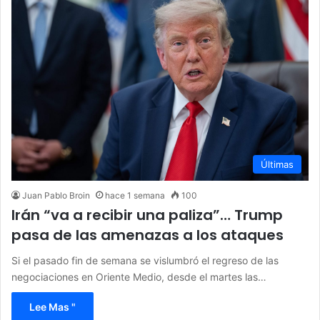
Últimas
Juan Pablo Broin
hace 1 semana
100
Irán “va a recibir una paliza”… Trump
pasa de las amenazas a los ataques
Si el pasado fin de semana se vislumbró el regreso de las
negociaciones en Oriente Medio, desde el martes las…
Lee Mas "