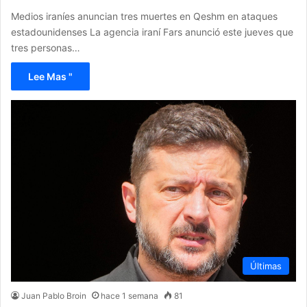
Medios iraníes anuncian tres muertes en Qeshm en ataques
estadounidenses La agencia iraní Fars anunció este jueves que
tres personas…
Lee Mas "
Últimas
Juan Pablo Broin
hace 1 semana
81