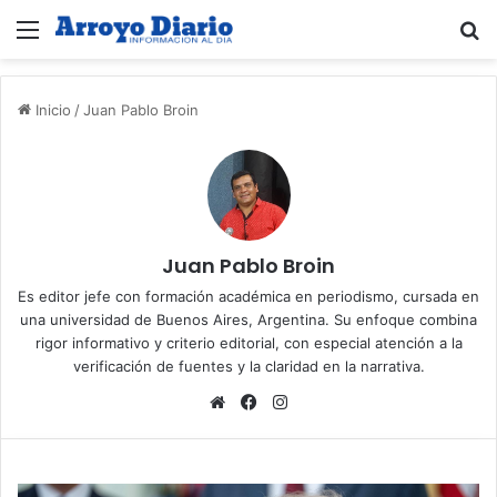
Menú
B
Inicio
/
Juan Pablo Broin
Juan Pablo Broin
Es editor jefe con formación académica en periodismo, cursada en
una universidad de Buenos Aires, Argentina. Su enfoque combina
rigor informativo y criterio editorial, con especial atención a la
verificación de fuentes y la claridad en la narrativa.
Sitio
Facebook
Instagram
web