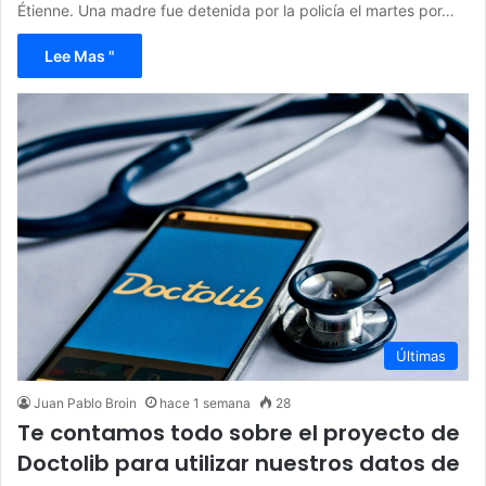
Étienne. Una madre fue detenida por la policía el martes por…
Lee Mas "
Últimas
Juan Pablo Broin
hace 1 semana
28
Te contamos todo sobre el proyecto de
Doctolib para utilizar nuestros datos de