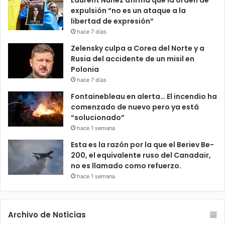
expulsión “no es un ataque a la
libertad de expresión”
hace 7 días
Zelensky culpa a Corea del Norte y a
Rusia del accidente de un misil en
Polonia
hace 7 días
Fontainebleau en alerta… El incendio ha
comenzado de nuevo pero ya está
“solucionado”
hace 1 semana
Esta es la razón por la que el Beriev Be-
200, el equivalente ruso del Canadair,
no es llamado como refuerzo.
hace 1 semana
Archivo de Noticias