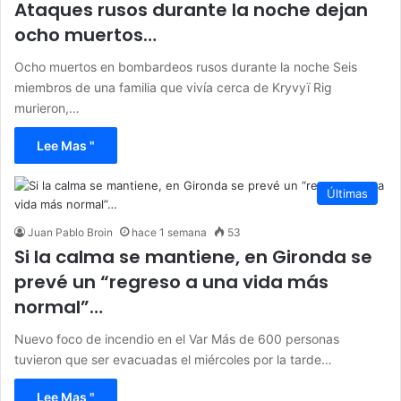
Ataques rusos durante la noche dejan
ocho muertos…
Ocho muertos en bombardeos rusos durante la noche Seis
miembros de una familia que vivía cerca de Kryvyï Rig
murieron,…
Lee Mas "
Últimas
Juan Pablo Broin
hace 1 semana
53
Si la calma se mantiene, en Gironda se
prevé un “regreso a una vida más
normal”…
Nuevo foco de incendio en el Var Más de 600 personas
tuvieron que ser evacuadas el miércoles por la tarde…
Lee Mas "