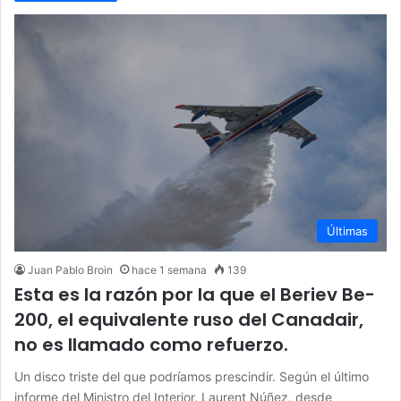
Últimas
Juan Pablo Broin
hace 1 semana
139
Esta es la razón por la que el Beriev Be-
200, el equivalente ruso del Canadair,
no es llamado como refuerzo.
Un disco triste del que podríamos prescindir. Según el último
informe del Ministro del Interior, Laurent Núñez, desde