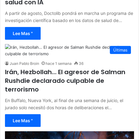
salud con IA
A partir de agosto, Doctolib pondrá en marcha un programa de
investigación científica basado en los datos de salud de…
Lee Mas "
Últimas
Juan Pablo Broin
hace 1 semana
36
Irán, Hezbollah… El agresor de Salman
Rushdie declarado culpable de
terrorismo
En Buffalo, Nueva York, al final de una semana de juicio, el
jurado solo necesitó dos horas de deliberaciones el…
Lee Mas "