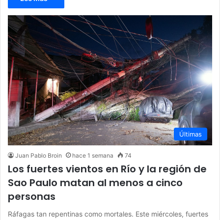
Últimas
Juan Pablo Broin
hace 1 semana
74
Los fuertes vientos en Río y la región de
Sao Paulo matan al menos a cinco
personas
Ráfagas tan repentinas como mortales. Este miércoles, fuertes