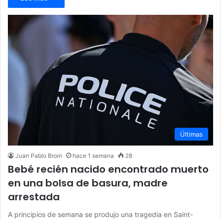
Últimas
Juan Pablo Broin
hace 1 semana
28
Bebé recién nacido encontrado muerto
en una bolsa de basura, madre
arrestada
A principios de semana se produjo una tragedia en Saint-