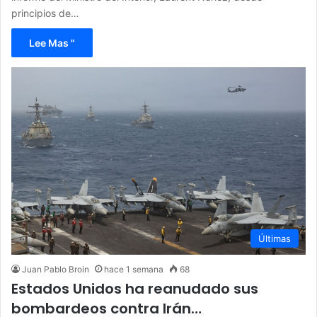
principios de…
Lee Mas "
Últimas
Juan Pablo Broin
hace 1 semana
68
Estados Unidos ha reanudado sus
bombardeos contra Irán…