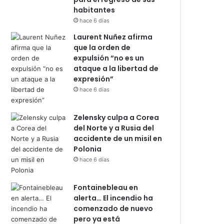
habitantes
hace 6 días
Laurent Nuñez afirma
que la orden de
expulsión “no es un
ataque a la libertad de
expresión”
hace 6 días
Zelensky culpa a Corea
del Norte y a Rusia del
accidente de un misil en
Polonia
hace 6 días
Fontainebleau en
alerta… El incendio ha
comenzado de nuevo
pero ya está