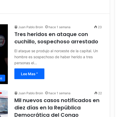
Juan Pablo Broin
hace 1 semana
23
Tres heridos en ataque con
cuchillo, sospechoso arrestado
El ataque se produjo al noroeste de la capital. Un
hombre es sospechoso de haber herido a tres
personas el…
Lee Mas "
as
Juan Pablo Broin
hace 1 semana
22
Mil nuevos casos notificados en
diez días en la República
Democrática del Congo