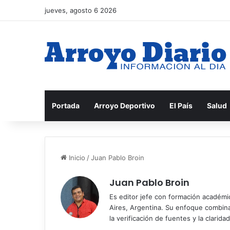
jueves, agosto 6 2026
Portada
Arroyo Deportivo
El País
Salud
Inicio
/
Juan Pablo Broin
Juan Pablo Broin
Es editor jefe con formación académ
Aires, Argentina. Su enfoque combina r
la verificación de fuentes y la claridad