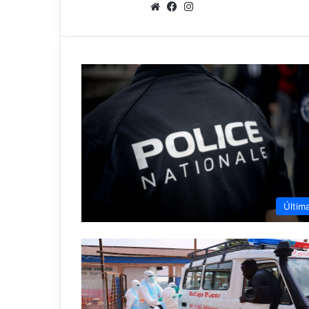
Sitio
Facebook
Instagram
web
Últim