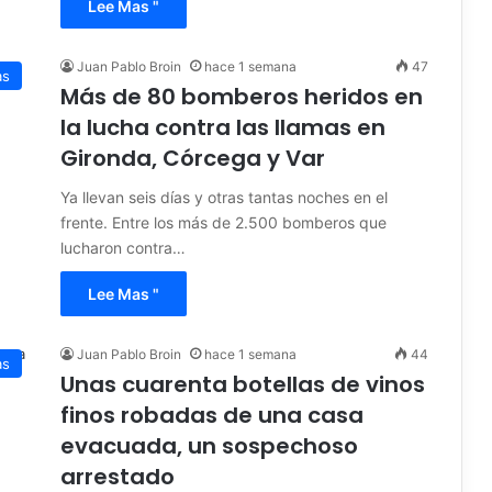
Lee Mas "
Juan Pablo Broin
hace 1 semana
47
as
Más de 80 bomberos heridos en
la lucha contra las llamas en
Gironda, Córcega y Var
Ya llevan seis días y otras tantas noches en el
frente. Entre los más de 2.500 bomberos que
lucharon contra…
Lee Mas "
Juan Pablo Broin
hace 1 semana
44
as
Unas cuarenta botellas de vinos
finos robadas de una casa
evacuada, un sospechoso
arrestado