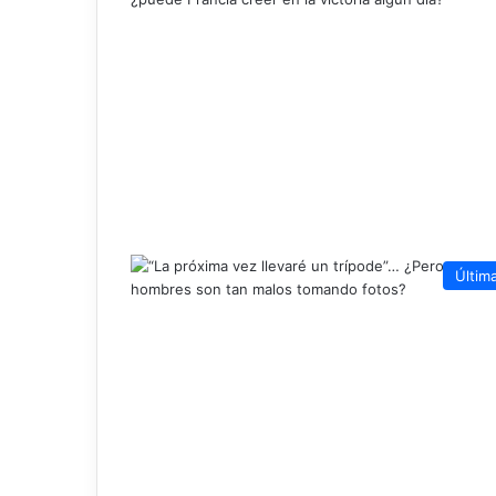
Últim