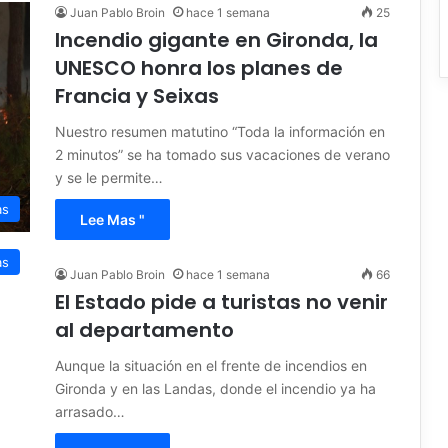
Juan Pablo Broin
hace 1 semana
25
Incendio gigante en Gironda, la
UNESCO honra los planes de
Francia y Seixas
Nuestro resumen matutino “Toda la información en
2 minutos” se ha tomado sus vacaciones de verano
y se le permite…
as
Lee Mas "
as
Juan Pablo Broin
hace 1 semana
66
El Estado pide a turistas no venir
al departamento
Aunque la situación en el frente de incendios en
Gironda y en las Landas, donde el incendio ya ha
arrasado…