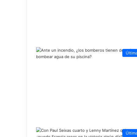
Últim
Últim