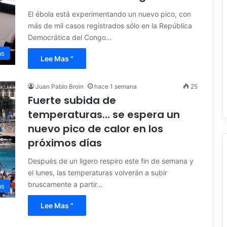
El ébola está experimentando un nuevo pico, con
más de mil casos registrados sólo en la República
Democrática del Congo…
as
Lee Mas "
Juan Pablo Broin
hace 1 semana
25
Fuerte subida de
temperaturas… se espera un
nuevo pico de calor en los
próximos días
Después de un ligero respiro este fin de semana y
el lunes, las temperaturas volverán a subir
bruscamente a partir…
as
Lee Mas "