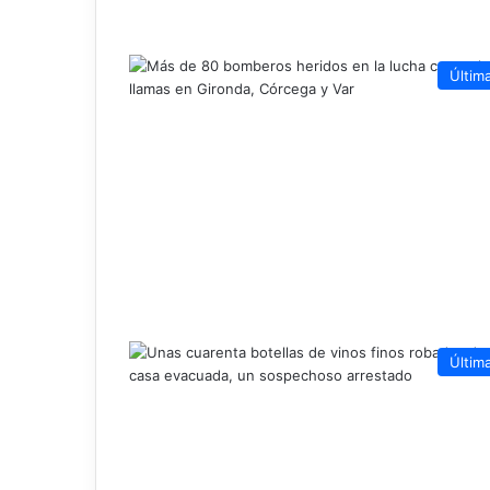
Últim
Últim