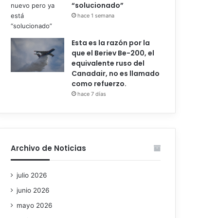
“solucionado”
hace 1 semana
Esta es la razón por la
que el Beriev Be-200, el
equivalente ruso del
Canadair, no es llamado
como refuerzo.
hace 7 días
Archivo de Noticias
julio 2026
junio 2026
mayo 2026