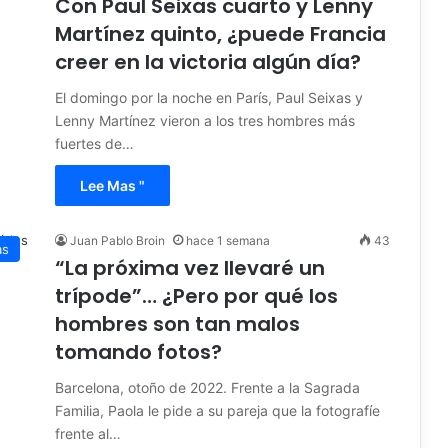
Con Paul Seixas cuarto y Lenny
Martínez quinto, ¿puede Francia
creer en la victoria algún día?
El domingo por la noche en París, Paul Seixas y
Lenny Martínez vieron a los tres hombres más
fuertes de…
Lee Mas "
Juan Pablo Broin
hace 1 semana
43
as
“La próxima vez llevaré un
trípode”… ¿Pero por qué los
hombres son tan malos
tomando fotos?
Barcelona, ​​otoño de 2022. Frente a la Sagrada
Familia, Paola le pide a su pareja que la fotografíe
frente al…