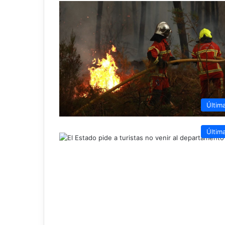
Últim
Últim