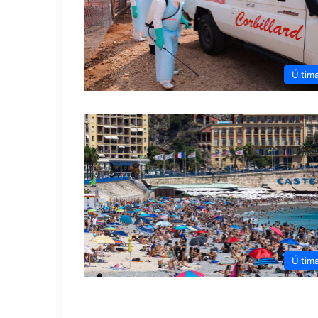
Últim
Últim