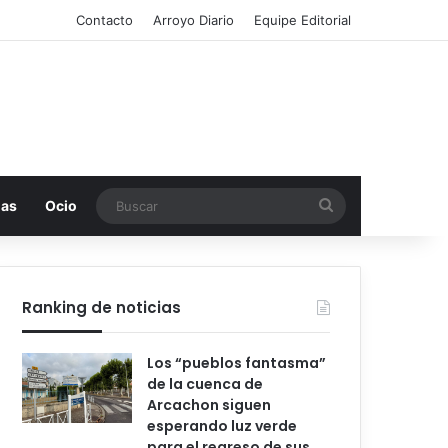
Contacto
Arroyo Diario
Equipe Editorial
Buscar
mas
Ocio
Ranking de noticias
Los “pueblos fantasma”
de la cuenca de
Arcachon siguen
esperando luz verde
para el regreso de sus