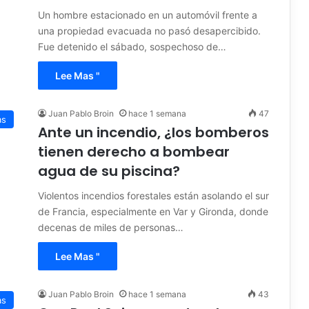
Un hombre estacionado en un automóvil frente a
una propiedad evacuada no pasó desapercibido.
Fue detenido el sábado, sospechoso de…
Lee Mas "
Juan Pablo Broin
hace 1 semana
47
as
Ante un incendio, ¿los bomberos
tienen derecho a bombear
agua de su piscina?
Violentos incendios forestales están asolando el sur
de Francia, especialmente en Var y Gironda, donde
decenas de miles de personas…
Lee Mas "
Juan Pablo Broin
hace 1 semana
43
as