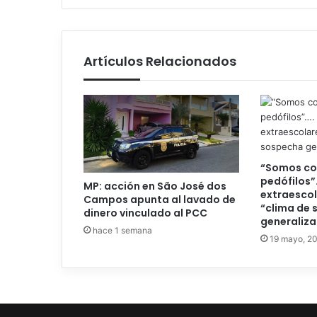
Artículos Relacionados
“Somos co
pedófilos”
MP: acción en São José dos
extraescol
Campos apunta al lavado de
“clima de
dinero vinculado al PCC
generaliz
hace 1 semana
19 mayo, 2