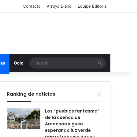
Contacto
Arroyo Diario
Equipe Editorial
Buscar
mas
Ocio
Ranking de noticias
Los “pueblos fantasma”
de la cuenca de
Arcachon siguen
esperando luz verde
para el regreso de sus