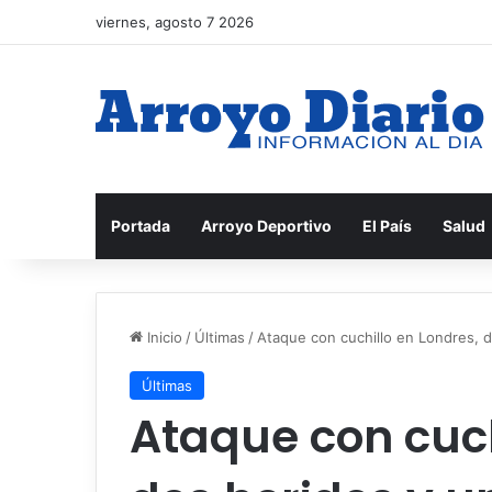
viernes, agosto 7 2026
Portada
Arroyo Deportivo
El País
Salud
Inicio
/
Últimas
/
Ataque con cuchillo en Londres, 
Últimas
Ataque con cuch