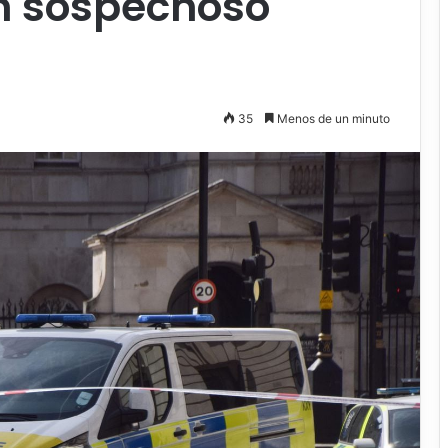
un sospechoso
35
Menos de un minuto