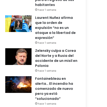
habitantes
hace 1 semana
Laurent Nuñez afirma
que la orden de
expulsión “no es un
ataque a la libertad de
expresión”
hace 1 semana
Zelensky culpa a Corea
del Norte y a Rusia del
accidente de un misil en
Polonia
hace 1 semana
Fontainebleau en
alerta… El incendio ha
comenzado de nuevo
pero ya está
“solucionado”
hace 1 semana