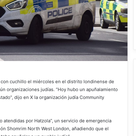
on cuchillo el miércoles en el distrito londinense de
ún organizaciones judías. “Hoy hubo un apuñalamiento
tado”, dijo en X la organización judía Community
o atendidas por Hatzola”, un servicio de emergencia
ación Shomrim North West London, añadiendo que el