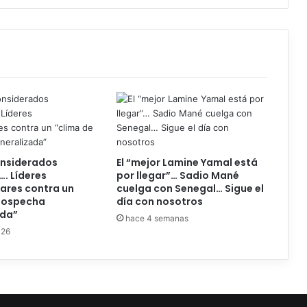
nsiderados
El “mejor Lamine Yamal está
…. Líderes
por llegar”… Sadio Mané
ares contra un
cuelga con Senegal… Sigue el
 sospecha
día con nosotros
ada”
hace 4 semanas
026