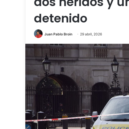
dos heridos y 
detenido
Juan Pablo Broin
29 abril, 2026