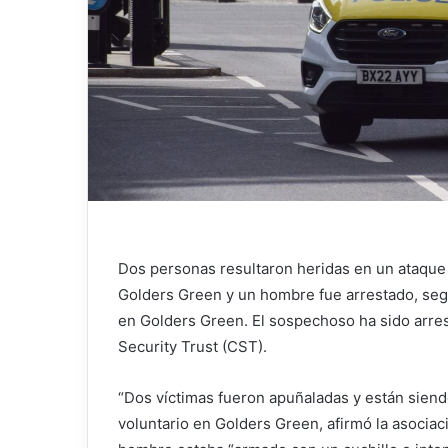
Dos personas resultaron heridas en un ataque c
Golders Green y un hombre fue arrestado, seg
en Golders Green. El sospechoso ha sido arres
Security Trust (CST).
“Dos víctimas fueron apuñaladas y están siend
voluntario en Golders Green, afirmó la asoci