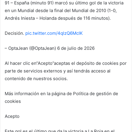
91 – España (minuto 91) marcó su último gol de la victoria
en un Mundial desde la final del Mundial de 2010 (1-0,
Andrés Iniesta – Holanda después de 116 minutos).
Decisión.
pic.twitter.com/4qlzQ6McIK
– OptaJean (@OptaJean) 6 de julio de 2026
Al hacer clic en
“Acepto”
aceptas el depósito de cookies por
parte de servicios externos y así tendrás acceso al
contenido de nuestros socios.
Más información en la página de Política de gestión de
cookies
Acepto
Este gol es el último que da la victoria a La Roja en el