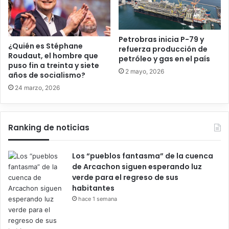
Petrobras inicia P-79 y
¿Quién es Stéphane
refuerza producción de
Roudaut, el hombre que
petróleo y gas en el país
puso fin a treinta y siete
2 mayo, 2026
años de socialismo?
24 marzo, 2026
Ranking de noticias
Los “pueblos fantasma” de la cuenca
de Arcachon siguen esperando luz
verde para el regreso de sus
habitantes
hace 1 semana