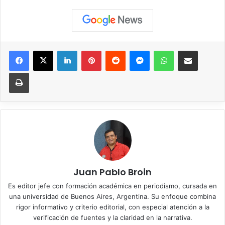
Facebook
X
LinkedIn
Pinterest
Reddit
Messenger
WhatsApp
Compartir vía correo elec
Imprimir
Juan Pablo Broin
Es editor jefe con formación académica en periodismo, cursada en
una universidad de Buenos Aires, Argentina. Su enfoque combina
rigor informativo y criterio editorial, con especial atención a la
verificación de fuentes y la claridad en la narrativa.