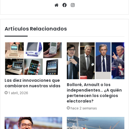
Sitio
Facebook
Instagram
web
Artículos Relacionados
Las diez innovaciones que
Bolloré, Arnault o los
cambiaron nuestras vidas
independientes… ¿A quién
1 abril, 2026
pertenecen los colegios
electorales?
hace 2 semanas