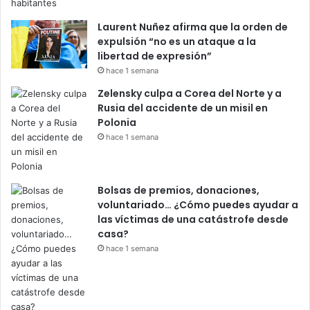
Laurent Nuñez afirma que la orden de
expulsión “no es un ataque a la
libertad de expresión”
hace 1 semana
Zelensky culpa a Corea del Norte y a
Rusia del accidente de un misil en
Polonia
hace 1 semana
Bolsas de premios, donaciones,
voluntariado… ¿Cómo puedes ayudar a
las víctimas de una catástrofe desde
casa?
hace 1 semana