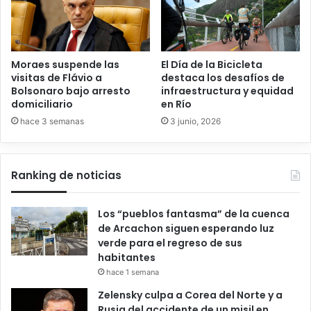
Moraes suspende las
El Día de la Bicicleta
visitas de Flávio a
destaca los desafíos de
Bolsonaro bajo arresto
infraestructura y equidad
domiciliario
en Río
hace 3 semanas
3 junio, 2026
Ranking de noticias
Los “pueblos fantasma” de la cuenca
de Arcachon siguen esperando luz
verde para el regreso de sus
habitantes
hace 1 semana
Zelensky culpa a Corea del Norte y a
Rusia del accidente de un misil en