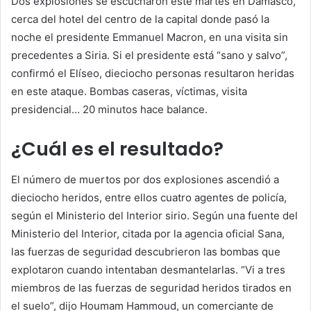
Dos explosiones se escucharon este martes en Damasco,
cerca del hotel del centro de la capital donde pasó la
noche el presidente Emmanuel Macron, en una visita sin
precedentes a Siria. Si el presidente está “sano y salvo”,
confirmó el Elíseo, dieciocho personas resultaron heridas
en este ataque. Bombas caseras, víctimas, visita
presidencial…
20 minutos
hace balance.
¿Cuál es el resultado?
El número de muertos por dos explosiones ascendió a
dieciocho heridos, entre ellos cuatro agentes de policía,
según el Ministerio del Interior sirio. Según una fuente del
Ministerio del Interior, citada por la agencia oficial Sana,
las fuerzas de seguridad descubrieron las bombas que
explotaron cuando intentaban desmantelarlas. “Vi a tres
miembros de las fuerzas de seguridad heridos tirados en
el suelo”, dijo Houmam Hammoud, un comerciante de