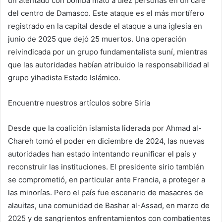
un atentado con bomba mató a diez personas en un café
del centro de Damasco. Este ataque es el más mortífero
registrado en la capital desde el ataque a una iglesia en
junio de 2025 que dejó 25 muertos. Una operación
reivindicada por un grupo fundamentalista suní, mientras
que las autoridades habían atribuido la responsabilidad al
grupo yihadista Estado Islámico.
Encuentre nuestros artículos sobre Siria
Desde que la coalición islamista liderada por Ahmad al-
Chareh tomó el poder en diciembre de 2024, las nuevas
autoridades han estado intentando reunificar el país y
reconstruir las instituciones. El presidente sirio también
se comprometió, en particular ante Francia, a proteger a
las minorías. Pero el país fue escenario de masacres de
alauitas, una comunidad de Bashar al-Assad, en marzo de
2025 y de sangrientos enfrentamientos con combatientes