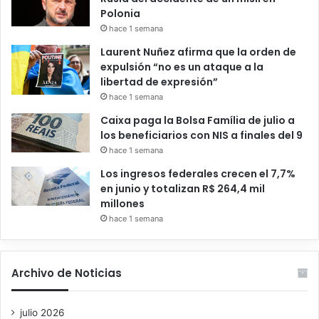
Polonia
hace 1 semana
Laurent Nuñez afirma que la orden de
expulsión “no es un ataque a la
libertad de expresión”
hace 1 semana
Caixa paga la Bolsa Família de julio a
los beneficiarios con NIS a finales del 9
hace 1 semana
Los ingresos federales crecen el 7,7%
en junio y totalizan R$ 264,4 mil
millones
hace 1 semana
Archivo de Noticias
julio 2026