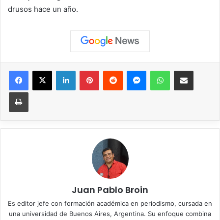
drusos hace un año.
Facebook
X
LinkedIn
Pinterest
Reddit
Messenger
WhatsApp
Compartir vía correo elec
Imprimir
Juan Pablo Broin
Es editor jefe con formación académica en periodismo, cursada en
una universidad de Buenos Aires, Argentina. Su enfoque combina