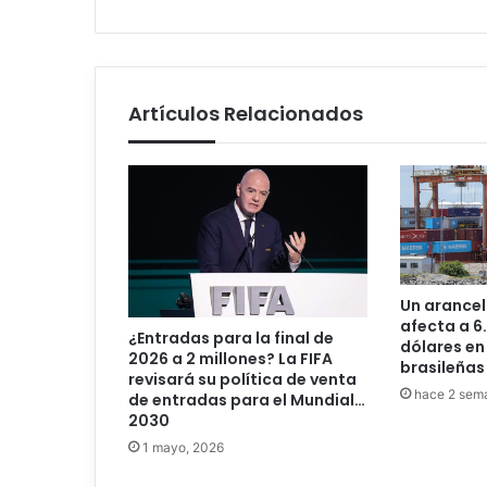
web
Artículos Relacionados
Un arancel 
afecta a 6
¿Entradas para la final de
dólares en
2026 a 2 millones? La FIFA
brasileñas
revisará su política de venta
hace 2 sem
de entradas para el Mundial…
2030
1 mayo, 2026