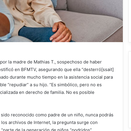
a por la madre de Mathias T., sospechoso de haber
estificó en BFMTV, asegurando que ella “desterró[ssait]
nado durante mucho tiempo en la asistencia social para
ble “repudiar” a su hijo. “Es simbólico, pero no es
cializada en derecho de familia. No es posible
s sido reconocido como padre de un niño, nunca podrás
 los archivos de Internet, la pregunta surge con
s “parte de la generación de niños “podridos”