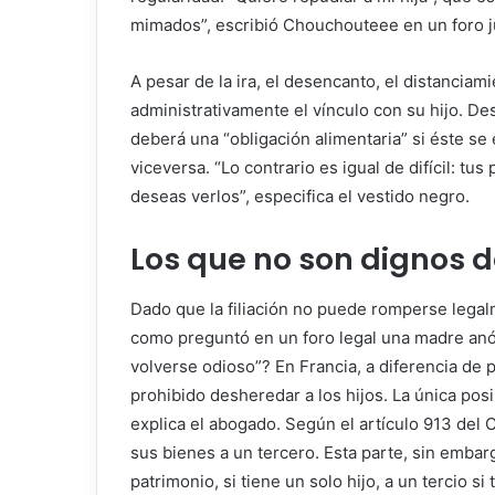
mimados”, escribió Chouchouteee en un foro ju
A pesar de la ira, el desencanto, el distanciam
administrativamente el vínculo con su hijo. De
deberá una “obligación alimentaria” si éste s
viceversa. “Lo contrario es igual de difícil: tu
deseas verlos”, especifica el vestido negro.
Los que no son dignos 
Dado que la filiación no puede romperse lega
como preguntó en un foro legal una madre anón
volverse odioso”? En Francia, a diferencia de
prohibido desheredar a los hijos. La única posi
explica el abogado. Según el artículo 913 del C
sus bienes a un tercero. Esta parte, sin embarg
patrimonio, si tiene un solo hijo, a un tercio si