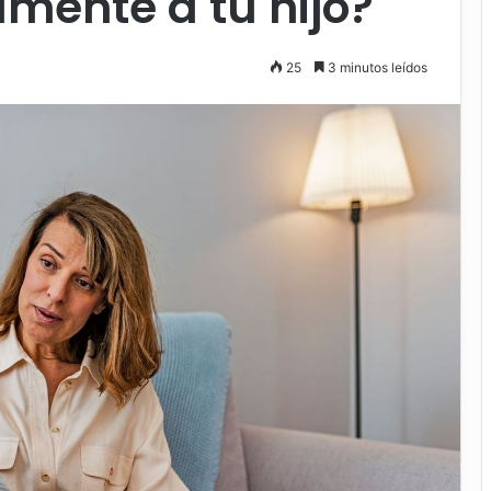
lmente a tu hijo?
25
3 minutos leídos