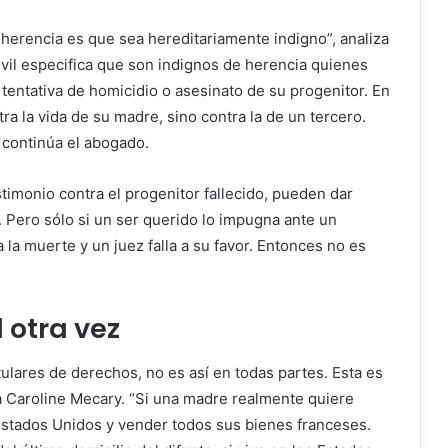
a herencia es que sea hereditariamente indigno”, analiza
ivil especifica que son indignos de herencia quienes
entativa de homicidio o asesinato de su progenitor. En
ra la vida de su madre, sino contra la de un tercero.
 continúa el abogado.
stimonio contra el progenitor fallecido, pueden dar
. Pero sólo si un ser querido lo impugna ante un
 la muerte y un juez falla a su favor. Entonces no es
 otra vez
tulares de derechos, no es así en todas partes. Esta es
a Caroline Mecary. “Si una madre realmente quiere
 Estados Unidos y vender todos sus bienes franceses.