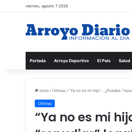
viernes, agosto 7 2026
Portada
Arroyo Deportivo
El País
Salud
Inicio
/
Últimas
/
“Ya no es mi hijo”… ¿Puedes “repud
Últimas
“Ya no es mi hi