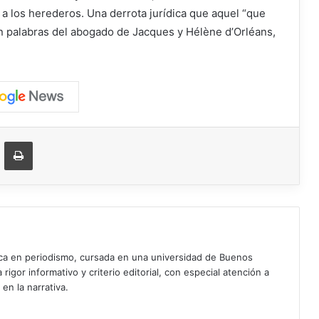
a los herederos. Una derrota jurídica que aquel “que
 en palabras del abogado de Jacques y Hélène d’Orléans,
ger
ompartir vía correo electrónico
Imprimir
ica en periodismo, cursada en una universidad de Buenos
igor informativo y criterio editorial, con especial atención a
 en la narrativa.