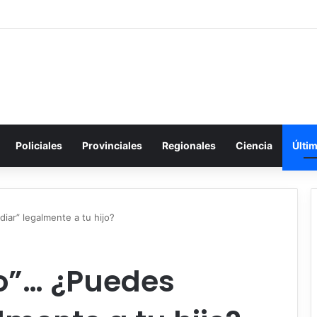
Policiales
Provinciales
Regionales
Ciencia
Últi
iar” legalmente a tu hijo?
jo”… ¿Puedes