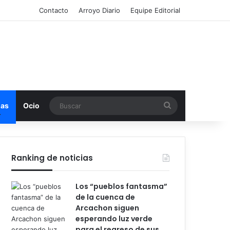
Contacto
Arroyo Diario
Equipe Editorial
Buscar
mas
Ocio
Ranking de noticias
Los “pueblos fantasma”
de la cuenca de
Arcachon siguen
esperando luz verde
para el regreso de sus