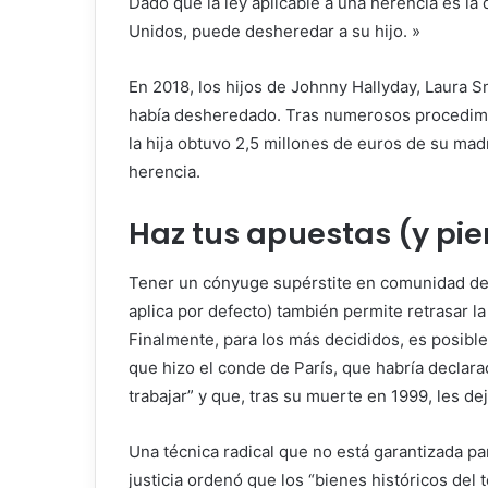
Dado que la ley aplicable a una herencia es la d
Unidos, puede desheredar a su hijo. »
En 2018, los hijos de Johnny Hallyday, Laura 
había desheredado. Tras numerosos procedimie
la hija obtuvo 2,5 millones de euros de su madra
herencia.
Haz tus apuestas (y pie
Tener un cónyuge supérstite en comunidad de 
aplica por defecto) también permite retrasar 
Finalmente, para los más decididos, es posible 
que hizo el conde de París, que habría declar
trabajar” y que, tras su muerte en 1999, les de
Una técnica radical que no está garantizada p
justicia ordenó que los “bienes históricos del 