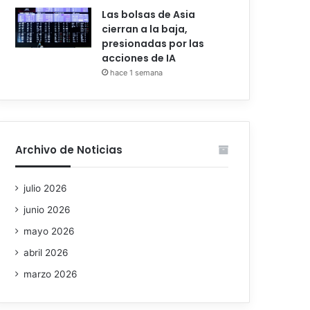
Las bolsas de Asia
cierran a la baja,
presionadas por las
acciones de IA
hace 1 semana
Archivo de Noticias
julio 2026
junio 2026
mayo 2026
abril 2026
marzo 2026