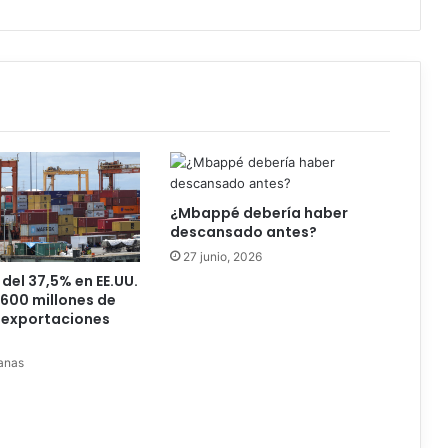
¿Mbappé debería haber
descansado antes?
27 junio, 2026
del 37,5% en EE.UU.
.600 millones de
 exportaciones
anas