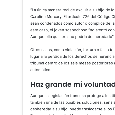
“La única manera real de excluir a su hijo de l
Caroline Mercary. El artículo 726 del Código C
sean condenados como autor o cómplice de la t
este caso, el joven sospechoso “no atentó cont
Aunque ella quisiera, no podría desheredarlo”,
Otros casos, como violación, tortura o falso te
lugar a la pérdida de los derechos de herencia
tribunal dentro de los seis meses posteriores a
automático.
Haz grande mi voluntad
Aunque la legislación francesa protege a los ti
también una de las posibles soluciones, señal
desheredar a su hijo, puede trasladarse a los