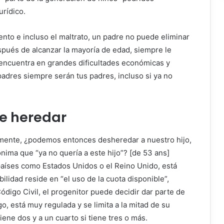
rídico.
iento e incluso el maltrato, un padre no puede eliminar
spués de alcanzar la mayoría de edad, siempre le
e encuentra en grandes dificultades económicas y
s padres siempre serán tus padres, incluso si ya no
de heredar
lmente, ¿podemos entonces desheredar a nuestro hijo,
ima que “ya no quería a este hijo”? [de 53 ans]
 países como Estados Unidos o el Reino Unido, está
bilidad reside en “el uso de la cuota disponible”,
ódigo Civil, el progenitor puede decidir dar parte de
o, está muy regulada y se limita a la mitad de su
 tiene dos y a un cuarto si tiene tres o más.