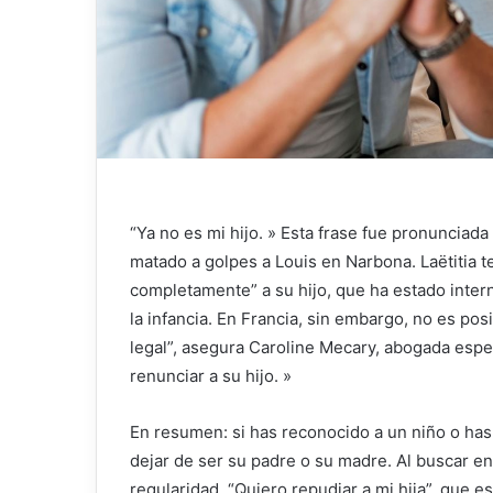
“Ya no es mi hijo. » Esta frase fue pronunciad
matado a golpes a Louis en Narbona. Laëtitia t
completamente” a su hijo, que ha estado inter
la infancia. En Francia, sin embargo, no es posi
legal”, asegura Caroline Mecary, abogada espe
renunciar a su hijo. »
En resumen: si has reconocido a un niño o ha
dejar de ser su padre o su madre. Al buscar en
regularidad. “Quiero repudiar a mi hija”, que e