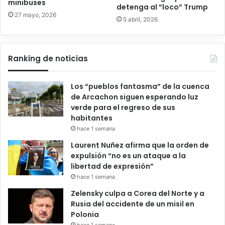
minibuses
detenga al “loco” Trump
27 mayo, 2026
5 abril, 2026
Ranking de noticias
Los “pueblos fantasma” de la cuenca
de Arcachon siguen esperando luz
verde para el regreso de sus
habitantes
hace 1 semana
Laurent Nuñez afirma que la orden de
expulsión “no es un ataque a la
libertad de expresión”
hace 1 semana
Zelensky culpa a Corea del Norte y a
Rusia del accidente de un misil en
Polonia
hace 1 semana