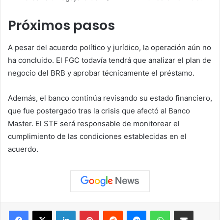
Próximos pasos
A pesar del acuerdo político y jurídico, la operación aún no
ha concluido. El FGC todavía tendrá que analizar el plan de
negocio del BRB y aprobar técnicamente el préstamo.
Además, el banco continúa revisando su estado financiero,
que fue postergado tras la crisis que afectó al Banco
Master. El STF será responsable de monitorear el
cumplimiento de las condiciones establecidas en el
acuerdo.
Facebook
X
LinkedIn
Pinterest
Reddit
Messenger
WhatsApp
Compartir vía correo elec