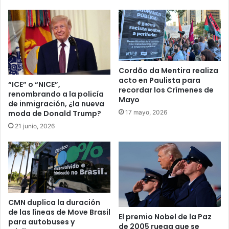
Cordão da Mentira realiza
acto en Paulista para
“ICE” o “NICE”,
recordar los Crímenes de
renombrando a la policía
Mayo
de inmigración, ¿la nueva
17 mayo, 2026
moda de Donald Trump?
21 junio, 2026
CMN duplica la duración
de las líneas de Move Brasil
El premio Nobel de la Paz
para autobuses y
de 2005 ruega que se