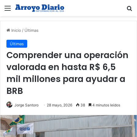
Menú
B
Inicio
/
Últimas
Últimas
Comprender una operación
valorada en hasta R$ 6,5
mil millones para ayudar a
BRB
Jorge Santoro
28 mayo, 2026
38
4 minutos leídos