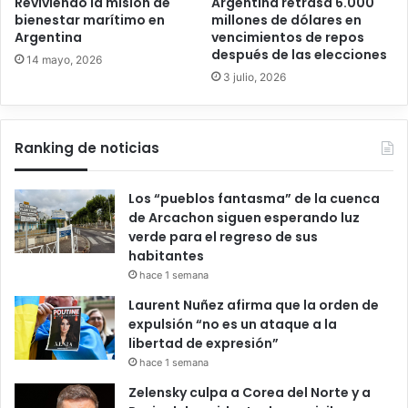
Reviviendo la misión de
Argentina retrasa 6.000
bienestar marítimo en
millones de dólares en
Argentina
vencimientos de repos
después de las elecciones
14 mayo, 2026
3 julio, 2026
Ranking de noticias
Los “pueblos fantasma” de la cuenca
de Arcachon siguen esperando luz
verde para el regreso de sus
habitantes
hace 1 semana
Laurent Nuñez afirma que la orden de
expulsión “no es un ataque a la
libertad de expresión”
hace 1 semana
Zelensky culpa a Corea del Norte y a