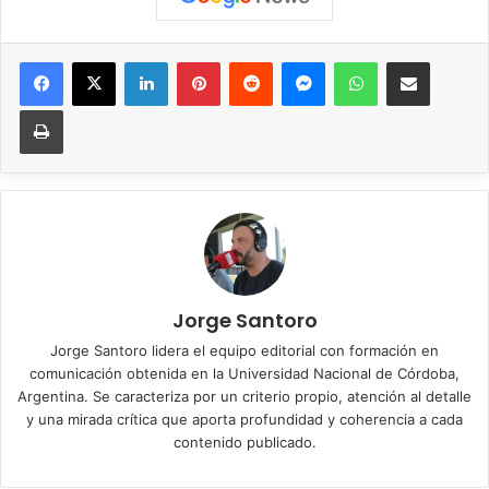
Facebook
X
LinkedIn
Pinterest
Reddit
Messenger
WhatsApp
Compartir vía correo elec
Imprimir
Jorge Santoro
Jorge Santoro lidera el equipo editorial con formación en
comunicación obtenida en la Universidad Nacional de Córdoba,
Argentina. Se caracteriza por un criterio propio, atención al detalle
y una mirada crítica que aporta profundidad y coherencia a cada
contenido publicado.