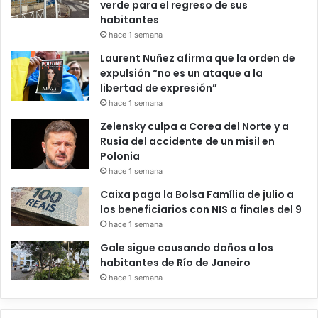
verde para el regreso de sus
habitantes
hace 1 semana
Laurent Nuñez afirma que la orden de
expulsión “no es un ataque a la
libertad de expresión”
hace 1 semana
Zelensky culpa a Corea del Norte y a
Rusia del accidente de un misil en
Polonia
hace 1 semana
Caixa paga la Bolsa Família de julio a
los beneficiarios con NIS a finales del 9
hace 1 semana
Gale sigue causando daños a los
habitantes de Río de Janeiro
hace 1 semana