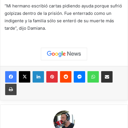
“Mi hermano escribió cartas pidiendo ayuda porque sufrió
golpizas dentro de la prisión. Fue enterrado como un
indigente y la familia sólo se enteró de su muerte más
tarde”, dijo Damiana.
Facebook
X
LinkedIn
Pinterest
Reddit
Messenger
WhatsApp
Compartir vía correo elec
Imprimir