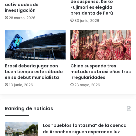
de suspenso, Keiko
actividades de
Fujimori es elegida
investigación
presidenta de Perú
28 marzo, 2026
30 junio, 2026
Brasil debería jugar con
China suspende tres
buen tiempo este sábado
mataderos brasileños tras
en su debut mundialista
irregularidades
13 junio, 2026
23 mayo, 2026
Ranking de noticias
Los “pueblos fantasma” de la cuenca
de Arcachon siguen esperando luz