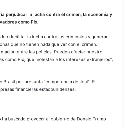
a perjudicar la lucha contra el crimen, la economía y
ovadores como Pix.
en debilitar la lucha contra los criminales y generar
onas que no tienen nada que ver con el crimen.
rmación entre las policías. Pueden afectar nuestro
es como Pix, que molestan a los intereses extranjeros”,
 Brasil por presunta “competencia desleal”. El
presas financieras estadounidenses.
aro ha buscado provocar al gobierno de Donald Trump