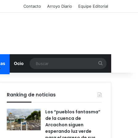
Contacto
Arroyo Diario
Equipe Editorial
Buscar
mas
Ocio
Ranking de noticias
Los “pueblos fantasma”
de la cuenca de
Arcachon siguen
esperando luz verde
para el regreso de sus