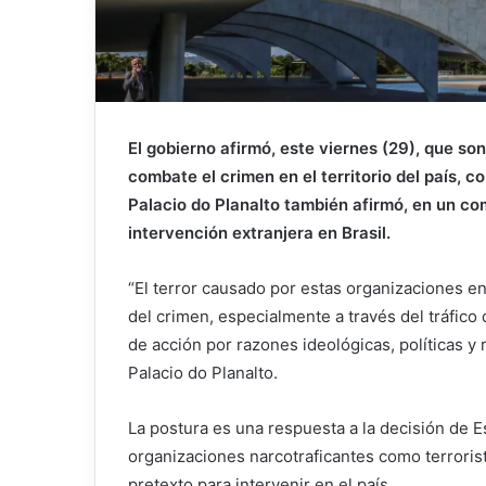
El gobierno afirmó, este viernes (29), que so
combate el crimen en el territorio del país, c
Palacio do Planalto también afirmó, en un co
intervención extranjera en Brasil.
“El terror causado por estas organizaciones e
del crimen, especialmente a través del tráfico
de acción por razones ideológicas, políticas y r
Palacio do Planalto.
La postura es una respuesta a la decisión de Es
organizaciones narcotraficantes como terrorist
pretexto para intervenir en el país.