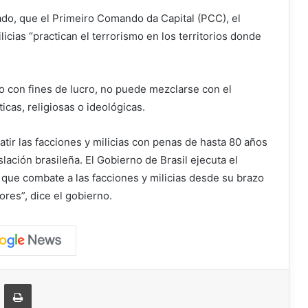
do, que el Primeiro Comando da Capital (PCC), el
cias “practican el terrorismo en los territorios donde
do con fines de lucro, no puede mezclarse con el
icas, religiosas o ideológicas.
ir las facciones y milicias con penas de hasta 80 años
islación brasileña. El Gobierno de Brasil ejecuta el
 que combate a las facciones y milicias desde su brazo
res”, dice el gobierno.
ger
ompartir vía correo electrónico
Imprimir