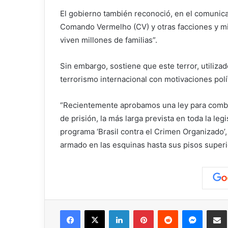
El gobierno también reconoció, en el comunica
Comando Vermelho (CV) y otras facciones y mili
viven millones de familias”.
Sin embargo, sostiene que este terror, utiliza
terrorismo internacional con motivaciones polít
“Recientemente aprobamos una ley para combat
de prisión, la más larga prevista en toda la leg
programa ‘Brasil contra el Crimen Organizado’,
armado en las esquinas hasta sus pisos superio
Facebook
X
LinkedIn
Pinterest
Reddit
Messen
C