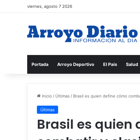
viernes, agosto 7 2026
Portada
Arroyo Deportivo
El País
Salud
Inicio
/
Últimas
/
Brasil es quien define cómo combati
Últimas
Brasil es quien