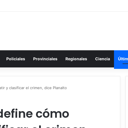
Policiales
Provinciales
Regionales
Ciencia
Últi
r y clasificar el crimen, dice Planalto
 define cómo