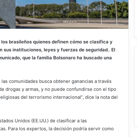
n los brasileños quienes definen cómo se clasifica y
on sus instituciones, leyes y fuerzas de seguridad.
.
El
municado, que la familia Bolsonaro ha buscado una
n las comunidades busca obtener ganancias a través
 de drogas y armas, y no puede confundirse con el tipo
eligiosas del terrorismo internacional”, dice la nota del
tados Unidos (EE.UU.) de clasificar a las
as. Para los expertos, la decisión podría servir como