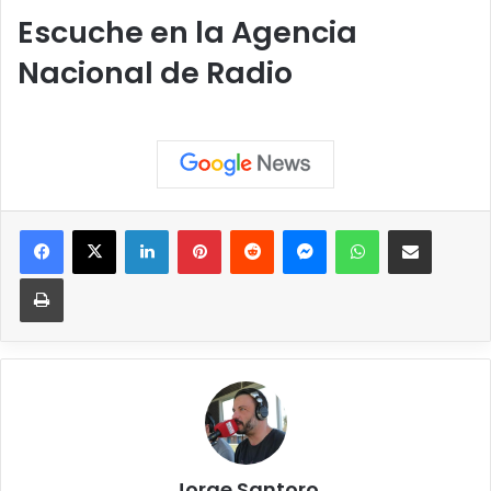
Escuche en la Agencia
Nacional de Radio
Facebook
X
LinkedIn
Pinterest
Reddit
Messenger
WhatsApp
Compartir vía correo elec
Imprimir
Jorge Santoro