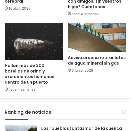
cerebral
con amigos, sin vuestros
hijos? Cuéntanos
16 abril, 2026
hace 4 semanas
Anvisa ordena retirar lotes
de agua mineral sin gas
Hallan más de 200
3 junio, 2026
botellas de orina y
excrementos humanos
dentro de un puerto
hace 4 semanas
Ranking de noticias
Los “pueblos fantasma” de la cuenca