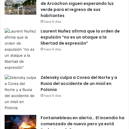
de Arcachon siguen esperando luz
verde para el regreso de sus
habitantes
hace 6 días
Laurent Nuñez afirma que la orden de
expulsión “no es un ataque a la
libertad de expresión”
hace 6 días
Zelensky culpa a Corea del Norte y a
Rusia del accidente de un misil en
Polonia
hace 6 días
Fontainebleau en alerta… El incendio ha
comenzado de nuevo pero ya está