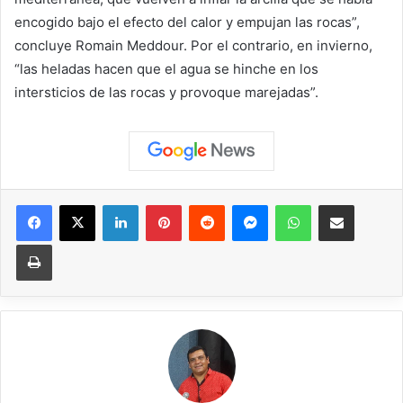
encogido bajo el efecto del calor y empujan las rocas”,
concluye Romain Meddour. Por el contrario, en invierno,
“las heladas hacen que el agua se hinche en los
intersticios de las rocas y provoque marejadas”.
Facebook
X
LinkedIn
Pinterest
Reddit
Messenger
WhatsApp
Compartir vía correo elec
Imprimir