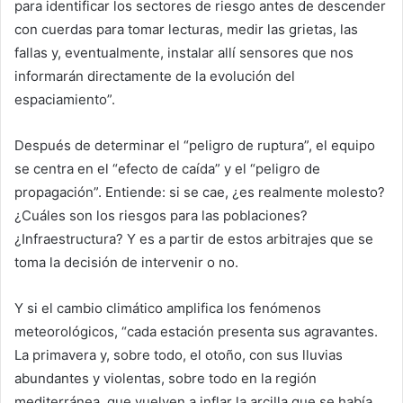
para identificar los sectores de riesgo antes de descender
con cuerdas para tomar lecturas, medir las grietas, las
fallas y, eventualmente, instalar allí sensores que nos
informarán directamente de la evolución del
espaciamiento”.
Después de determinar el “peligro de ruptura”, el equipo
se centra en el “efecto de caída” y el “peligro de
propagación”. Entiende: si se cae, ¿es realmente molesto?
¿Cuáles son los riesgos para las poblaciones?
¿Infraestructura? Y es a partir de estos arbitrajes que se
toma la decisión de intervenir o no.
Y si el cambio climático amplifica los fenómenos
meteorológicos, “cada estación presenta sus agravantes.
La primavera y, sobre todo, el otoño, con sus lluvias
abundantes y violentas, sobre todo en la región
mediterránea, que vuelven a inflar la arcilla que se había