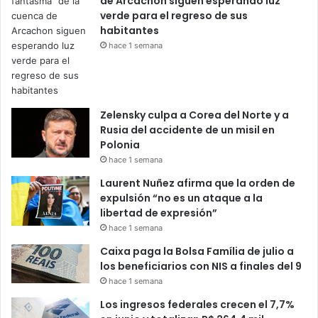
de Arcachon siguen esperando luz
verde para el regreso de sus
habitantes
hace 1 semana
Zelensky culpa a Corea del Norte y a
Rusia del accidente de un misil en
Polonia
hace 1 semana
Laurent Nuñez afirma que la orden de
expulsión “no es un ataque a la
libertad de expresión”
hace 1 semana
Caixa paga la Bolsa Família de julio a
los beneficiarios con NIS a finales del 9
hace 1 semana
Los ingresos federales crecen el 7,7%