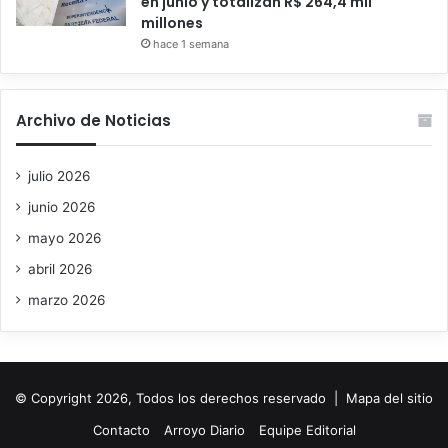
en junio y totalizan R$ 264,4 mil
millones
hace 1 semana
Archivo de Noticias
julio 2026
junio 2026
mayo 2026
abril 2026
marzo 2026
© Copyright 2026, Todos los derechos reservado |
Mapa del sitio
Contacto
Arroyo Diario
Equipe Editorial