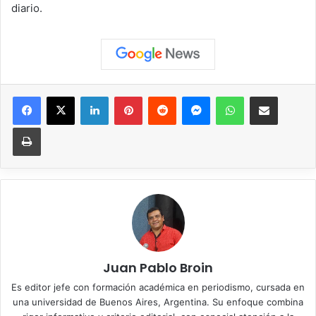
diario.
Facebook
X
LinkedIn
Pinterest
Reddit
Messenger
WhatsApp
Compartir vía correo elec
Imprimir
Juan Pablo Broin
Es editor jefe con formación académica en periodismo, cursada en
una universidad de Buenos Aires, Argentina. Su enfoque combina