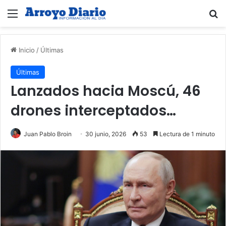
Menú
B
Inicio
/
Últimas
Últimas
Lanzados hacia Moscú, 46
drones interceptados…
Juan Pablo Broin
30 junio, 2026
53
Lectura de 1 minuto