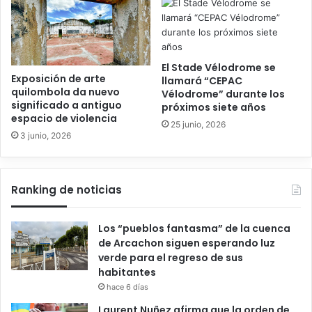
El Stade Vélodrome se
Exposición de arte
llamará “CEPAC
quilombola da nuevo
Vélodrome” durante los
significado a antiguo
próximos siete años
espacio de violencia
25 junio, 2026
3 junio, 2026
Ranking de noticias
Los “pueblos fantasma” de la cuenca
de Arcachon siguen esperando luz
verde para el regreso de sus
habitantes
hace 6 días
Laurent Nuñez afirma que la orden de