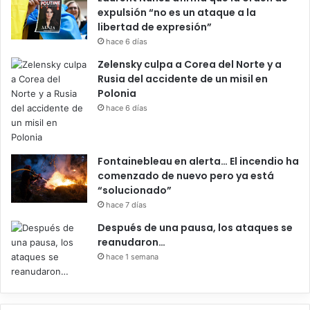
expulsión “no es un ataque a la
libertad de expresión”
hace 6 días
Zelensky culpa a Corea del Norte y a
Rusia del accidente de un misil en
Polonia
hace 6 días
Fontainebleau en alerta… El incendio ha
comenzado de nuevo pero ya está
“solucionado”
hace 7 días
Después de una pausa, los ataques se
reanudaron…
hace 1 semana