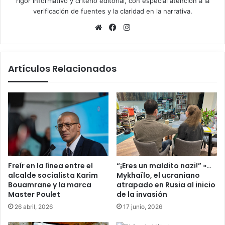
rigor informativo y criterio editorial, con especial atención a la
verificación de fuentes y la claridad en la narrativa.
Sitio
Facebook
Instagram
web
Artículos Relacionados
Freír en la línea entre el
“¡Eres un maldito nazi!” »…
alcalde socialista Karim
Mykhaïlo, el ucraniano
Bouamrane y la marca
atrapado en Rusia al inicio
Master Poulet
de la invasión
26 abril, 2026
17 junio, 2026