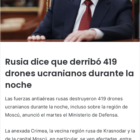
Rusia dice que derribó 419
drones ucranianos durante la
noche
Las fuerzas antiaéreas rusas destruyeron 419 drones
ucranianos durante la noche, incluso sobre la región de
Moscú, anunció el martes el Ministerio de Defensa.
La anexada Crimea, la vecina región rusa de Krasnodar y la
de la capital Moscú, en particular, se ven afectadas, entre