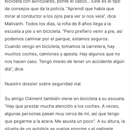
bicicleta con auriculares, ponte el casco… Este es el tipo
de consejos que da la policía. “Aprendí que había que
mirar al conductor a los ojos para ver si nos veía”, dice
Malivanh. Todos los días, la niña de 8 años llega a la
escuela a pie o en bicicleta. “Pero prefiero venir a pie, así
podemos caminar por el parque, estamos seguros.
Cuando vengo en bicicleta, tomamos la carretera, hay
muchos coches, camiones y apesta. Hay algunos que no
nos hacen caso. Tengo miedo de tener un accidente algún
día”, dice.
Nuestro dossier sobre seguridad vial
Su amigo Clément también viene en bicicleta a su escuela.
“Hay que prestar mucha atención a los coches. A veces,
algunas personas pasan muy cerca de mí, así que tengo
que pegarme a la acera. Me asusta un poco”. A su altura, la
silueta de un autobús se vuelve enorme y el patinete