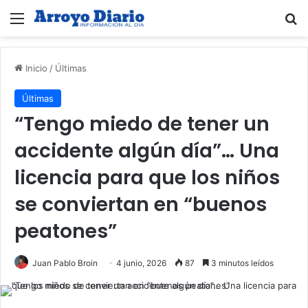
Menú
B
Inicio
/
Últimas
Últimas
“Tengo miedo de tener un
accidente algún día”… Una
licencia para que los niños
se conviertan en “buenos
peatones”
Juan Pablo Broin
4 junio, 2026
87
3 minutos leídos