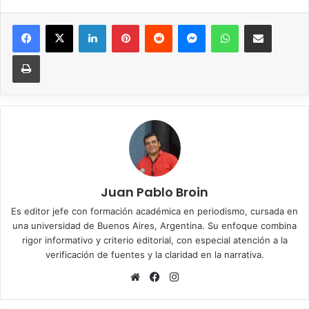
Facebook
X
LinkedIn
Pinterest
Reddit
Messenger
WhatsApp
Compartir vía correo elec
Imprimir
Juan Pablo Broin
Es editor jefe con formación académica en periodismo, cursada en
una universidad de Buenos Aires, Argentina. Su enfoque combina
rigor informativo y criterio editorial, con especial atención a la
verificación de fuentes y la claridad en la narrativa.
Sitio
Facebook
Instagram
web