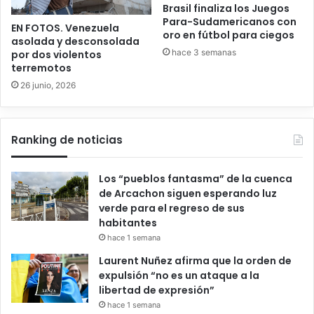
Brasil finaliza los Juegos
Para-Sudamericanos con
EN FOTOS. Venezuela
oro en fútbol para ciegos
asolada y desconsolada
hace 3 semanas
por dos violentos
terremotos
26 junio, 2026
Ranking de noticias
Los “pueblos fantasma” de la cuenca
de Arcachon siguen esperando luz
verde para el regreso de sus
habitantes
hace 1 semana
Laurent Nuñez afirma que la orden de
expulsión “no es un ataque a la
libertad de expresión”
hace 1 semana