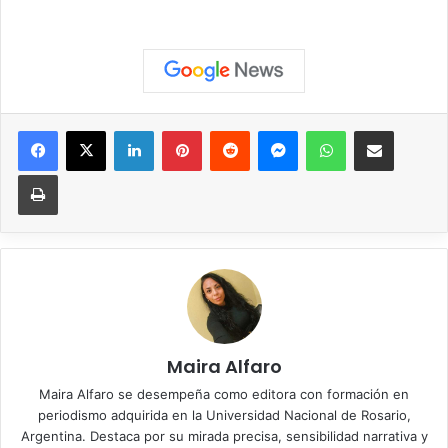
Facebook
X
LinkedIn
Pinterest
Reddit
Messenger
WhatsApp
Compartir vía correo elec
Imprimir
Maira Alfaro
Maira Alfaro se desempeña como editora con formación en
periodismo adquirida en la Universidad Nacional de Rosario,
Argentina. Destaca por su mirada precisa, sensibilidad narrativa y