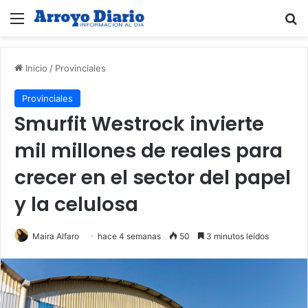
Menú
B
Inicio
/
Provinciales
Provinciales
Smurfit Westrock invierte
mil millones de reales para
crecer en el sector del papel
y la celulosa
Maira Alfaro
hace 4 semanas
50
3 minutos leídos