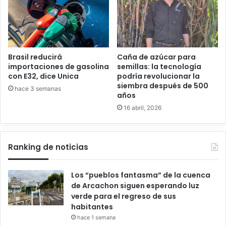
Brasil reducirá
Caña de azúcar para
importaciones de gasolina
semillas: la tecnología
con E32, dice Unica
podría revolucionar la
siembra después de 500
hace 3 semanas
años
16 abril, 2026
Ranking de noticias
Los “pueblos fantasma” de la cuenca
de Arcachon siguen esperando luz
verde para el regreso de sus
habitantes
hace 1 semana