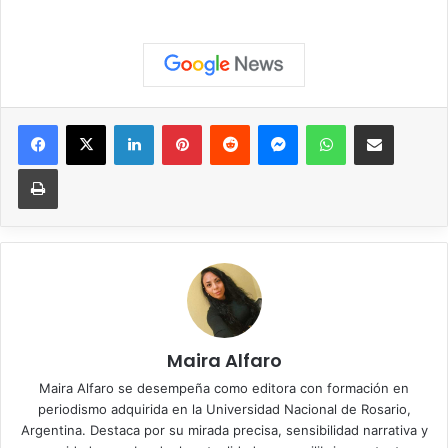
Facebook
X
LinkedIn
Pinterest
Reddit
Messenger
WhatsApp
Compartir vía correo elec
Imprimir
Maira Alfaro
Maira Alfaro se desempeña como editora con formación en
periodismo adquirida en la Universidad Nacional de Rosario,
Argentina. Destaca por su mirada precisa, sensibilidad narrativa y