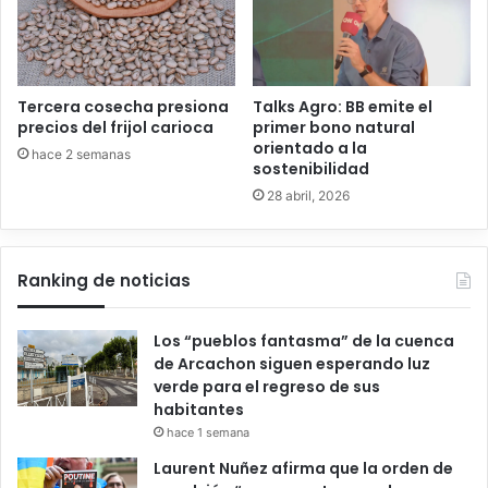
Tercera cosecha presiona
Talks Agro: BB emite el
precios del frijol carioca
primer bono natural
orientado a la
hace 2 semanas
sostenibilidad
28 abril, 2026
Ranking de noticias
Los “pueblos fantasma” de la cuenca
de Arcachon siguen esperando luz
verde para el regreso de sus
habitantes
hace 1 semana
Laurent Nuñez afirma que la orden de