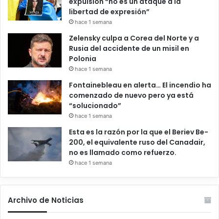
expulsión “no es un ataque a la
libertad de expresión”
hace 1 semana
Zelensky culpa a Corea del Norte y a
Rusia del accidente de un misil en
Polonia
hace 1 semana
Fontainebleau en alerta… El incendio ha
comenzado de nuevo pero ya está
“solucionado”
hace 1 semana
Esta es la razón por la que el Beriev Be-
200, el equivalente ruso del Canadair,
no es llamado como refuerzo.
hace 1 semana
Archivo de Noticias