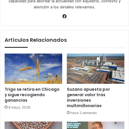
capacidad para abordar la actualidad con equilibrio, contexto y
atención a los detalles relevantes.
Facebook
Artículos Relacionados
Trigo se retira en Chicago
Suzano apuesta por
y sigue recogiendo
generar valor tras
ganancias
inversiones
multimillonarias
8 mayo, 2026
hace 2 semanas