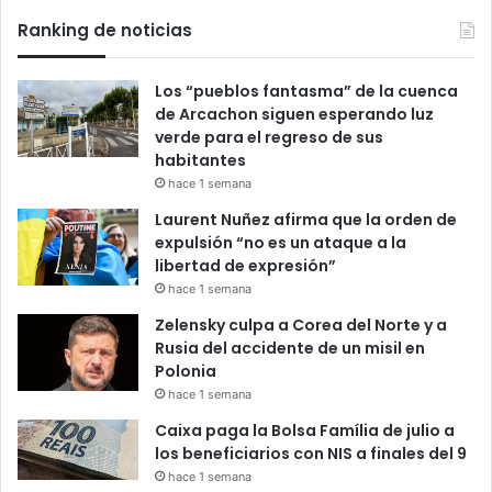
Ranking de noticias
Los “pueblos fantasma” de la cuenca
de Arcachon siguen esperando luz
verde para el regreso de sus
habitantes
hace 1 semana
Laurent Nuñez afirma que la orden de
expulsión “no es un ataque a la
libertad de expresión”
hace 1 semana
Zelensky culpa a Corea del Norte y a
Rusia del accidente de un misil en
Polonia
hace 1 semana
Caixa paga la Bolsa Família de julio a
los beneficiarios con NIS a finales del 9
hace 1 semana