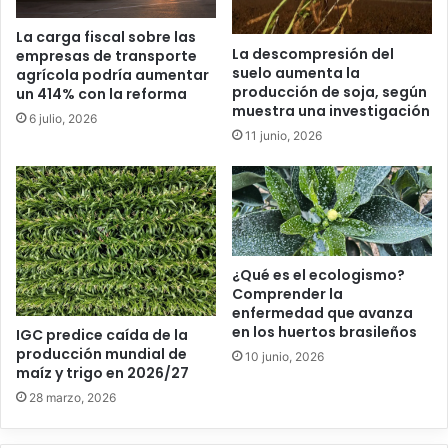
La carga fiscal sobre las
La descompresión del
empresas de transporte
suelo aumenta la
agrícola podría aumentar
producción de soja, según
un 414% con la reforma
muestra una investigación
6 julio, 2026
11 junio, 2026
¿Qué es el ecologismo?
Comprender la
enfermedad que avanza
en los huertos brasileños
IGC predice caída de la
producción mundial de
10 junio, 2026
maíz y trigo en 2026/27
28 marzo, 2026