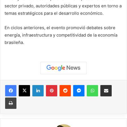
sector privado, autoridades públicas y expertos en torno a
temas estratégicos para el desarrollo económico.
En ciclos anteriores, el evento promovió debates sobre
energía, infraestructura y competitividad de la economía
brasileña.
Facebook
X
LinkedIn
Pinterest
Reddit
Messenger
WhatsApp
Compartir vía correo elec
Imprimir