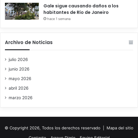
Gale sigue causando daños a los
habitantes de Río de Janeiro
hace 1 semana
Archivo de Noticias
julio 2026
junio 2026
mayo 2026
abril 2026
marzo 2026
© Copyright 2026, Todos los derechos reservado |
Mapa del sitio
Contacto
Arroyo Diario
Equipe Editorial