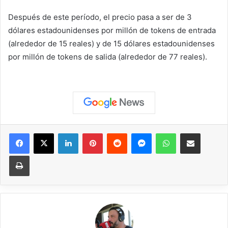
Después de este período, el precio pasa a ser de 3
dólares estadounidenses por millón de tokens de entrada
(alrededor de 15 reales) y de 15 dólares estadounidenses
por millón de tokens de salida (alrededor de 77 reales).
Facebook
X
LinkedIn
Pinterest
Reddit
Messenger
WhatsApp
Compartir vía correo elec
Imprimir