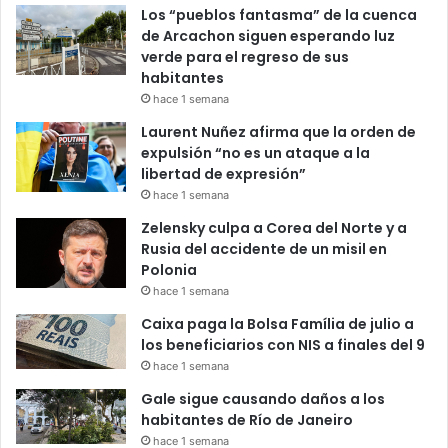
Los “pueblos fantasma” de la cuenca
de Arcachon siguen esperando luz
verde para el regreso de sus
habitantes
hace 1 semana
Laurent Nuñez afirma que la orden de
expulsión “no es un ataque a la
libertad de expresión”
hace 1 semana
Zelensky culpa a Corea del Norte y a
Rusia del accidente de un misil en
Polonia
hace 1 semana
Caixa paga la Bolsa Família de julio a
los beneficiarios con NIS a finales del 9
hace 1 semana
Gale sigue causando daños a los
habitantes de Río de Janeiro
hace 1 semana