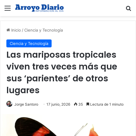
Menú
B
Inicio
/
Ciencia y Tecnología
Ciencia y Tecnología
Las mariposas tropicales
viven tres veces más que
sus ‘parientes’ de otros
lugares
Jorge Santoro
17 junio, 2026
35
Lectura de 1 minuto