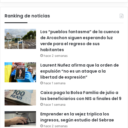
Ranking de noticias
Los “pueblos fantasma” de la cuenca
de Arcachon siguen esperando luz
verde para el regreso de sus
habitantes
hace 2 semanas
Laurent Nuñez afirma que la orden de
expulsión “no es un ataque a la
libertad de expresión”
hace 1 semana
Caixa paga la Bolsa Família de julio a
los beneficiarios con NIS a finales del 9
hace 1 semana
Emprender en la vejez triplica los
ingresos, según estudio del Sebrae
hace 2 semanas