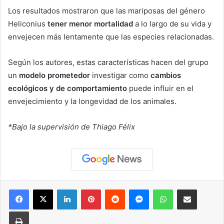
Los resultados mostraron que las mariposas del género
Heliconius
tener menor mortalidad
a lo largo de su vida y
envejecen más lentamente que las especies relacionadas.
Según los autores, estas características hacen del grupo
un
modelo prometedor
investigar como
cambios
ecológicos y de comportamiento
puede influir en el
envejecimiento y la longevidad de los animales.
*Bajo la supervisión de Thiago Félix
Facebook
X
LinkedIn
Pinterest
Reddit
Messenger
WhatsApp
Compartir vía correo elec
Imprimir