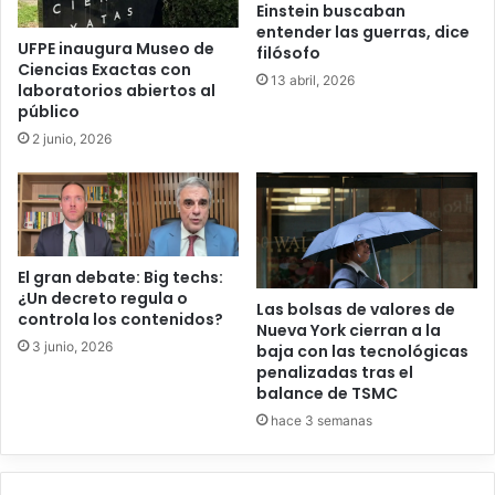
Einstein buscaban
entender las guerras, dice
UFPE inaugura Museo de
filósofo
Ciencias Exactas con
13 abril, 2026
laboratorios abiertos al
público
2 junio, 2026
El gran debate: Big techs:
¿Un decreto regula o
Las bolsas de valores de
controla los contenidos?
Nueva York cierran a la
3 junio, 2026
baja con las tecnológicas
penalizadas tras el
balance de TSMC
hace 3 semanas