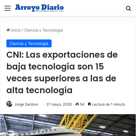
Menú
B
Inicio
/
Ciencia y Tecnología
Ciencia y Tecnología
CNI: Las exportaciones de
baja tecnología son 15
veces superiores a las de
alta tecnología
Jorge Santoro
27 mayo, 2026
54
Lectura de 1 minuto