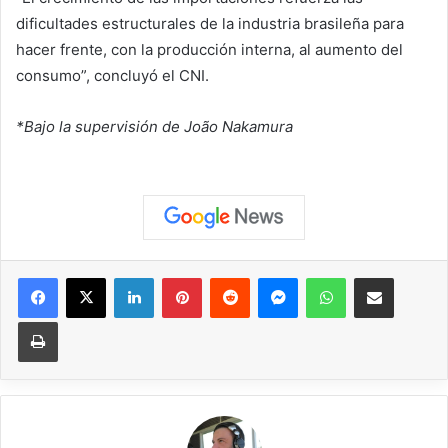
dificultades estructurales de la industria brasileña para
hacer frente, con la producción interna, al aumento del
consumo”, concluyó el CNI.
*Bajo la supervisión de João Nakamura
Facebook
X
LinkedIn
Pinterest
Reddit
Messenger
WhatsApp
Compartir vía correo elec
Imprimir