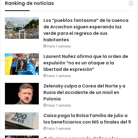
Ranking de noticias
Los “pueblos fantasma” de la cuenca
de Arcachon siguen esperando luz
verde para el regreso de sus
habitantes
hace 1 semana
Laurent Nuñez afirma que la orden de
expulsión “no es un ataque a la
libertad de expresión”
hace 1 semana
Zelensky culpa a Corea del Norte y a
Rusia del accidente de un misil en
Polonia
hace 1 semana
Caixa paga la Bolsa Família de julio a
los beneficiarios con NIS a finales del 9
hace 1 semana