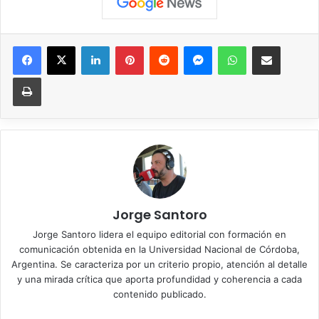
Facebook
X
LinkedIn
Pinterest
Reddit
Messenger
WhatsApp
Compartir vía correo elec
Imprimir
Jorge Santoro
Jorge Santoro lidera el equipo editorial con formación en
comunicación obtenida en la Universidad Nacional de Córdoba,
Argentina. Se caracteriza por un criterio propio, atención al detalle
y una mirada crítica que aporta profundidad y coherencia a cada
contenido publicado.