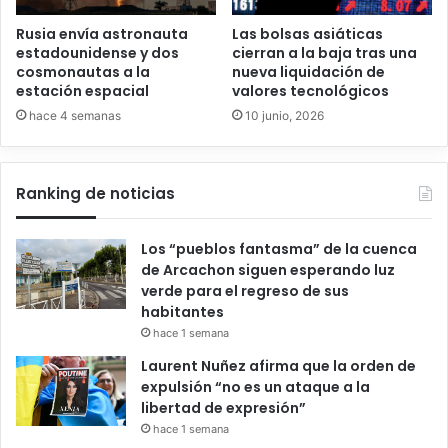
Rusia envía astronauta
Las bolsas asiáticas
estadounidense y dos
cierran a la baja tras una
cosmonautas a la
nueva liquidación de
estación espacial
valores tecnológicos
hace 4 semanas
10 junio, 2026
Ranking de noticias
Los “pueblos fantasma” de la cuenca
de Arcachon siguen esperando luz
verde para el regreso de sus
habitantes
hace 1 semana
Laurent Nuñez afirma que la orden de
expulsión “no es un ataque a la
libertad de expresión”
hace 1 semana