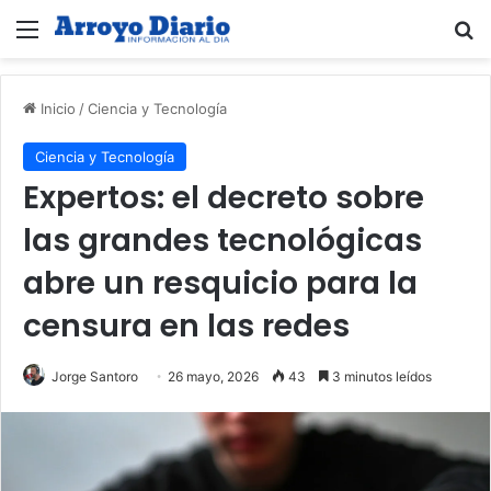
Menú
B
Inicio
/
Ciencia y Tecnología
Ciencia y Tecnología
Expertos: el decreto sobre
las grandes tecnológicas
abre un resquicio para la
censura en las redes
Jorge Santoro
26 mayo, 2026
43
3 minutos leídos