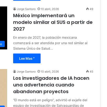
Jorge Santoro
10 abril, 2026
49
México implementará un
modelo similar al SUS a partir de
2027
En enero de 2027, la población mexicana
comenzará a ser atendida por una red similar al
as
Sistema Único de Salud…
Lee Mas "
Jorge Santoro
10 abril, 2026
45
Los investigadores de IA hacen
una advertencia cuando
abandonan proyectos
“El mundo está en peligro”, advirtió el exjefe del
equipo de Investigación de Salvaguardias de