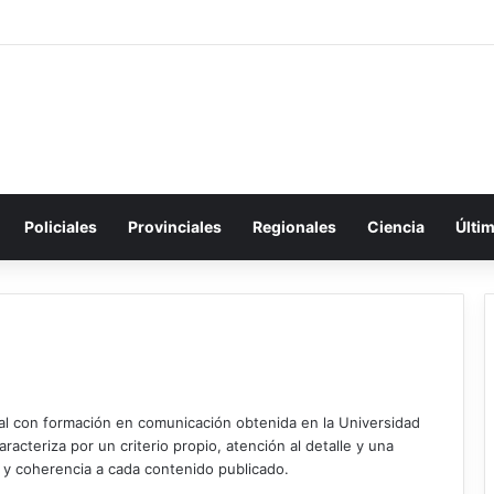
Policiales
Provinciales
Regionales
Ciencia
Últi
ial con formación en comunicación obtenida en la Universidad
acteriza por un criterio propio, atención al detalle y una
d y coherencia a cada contenido publicado.