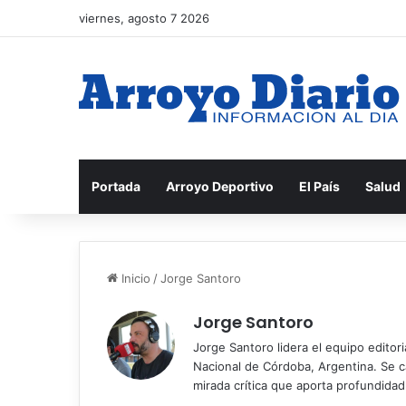
viernes, agosto 7 2026
Portada
Arroyo Deportivo
El País
Salud
Inicio
/
Jorge Santoro
Jorge Santoro
Jorge Santoro lidera el equipo editor
Nacional de Córdoba, Argentina. Se car
mirada crítica que aporta profundida