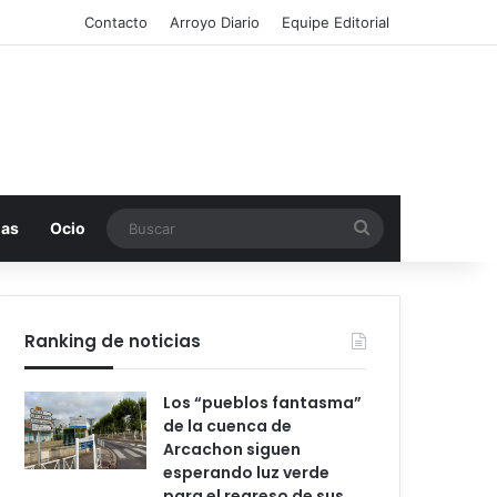
Contacto
Arroyo Diario
Equipe Editorial
Buscar
mas
Ocio
Ranking de noticias
Los “pueblos fantasma”
de la cuenca de
Arcachon siguen
esperando luz verde
para el regreso de sus