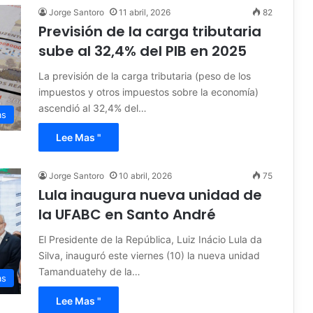
Jorge Santoro
11 abril, 2026
82
Previsión de la carga tributaria
sube al 32,4% del PIB en 2025
La previsión de la carga tributaria (peso de los
impuestos y otros impuestos sobre la economía)
ascendió al 32,4% del…
as
Lee Mas "
Jorge Santoro
10 abril, 2026
75
Lula inaugura nueva unidad de
la UFABC en Santo André
El Presidente de la República, Luiz Inácio Lula da
Silva, inauguró este viernes (10) la nueva unidad
Tamanduatehy de la…
as
Lee Mas "