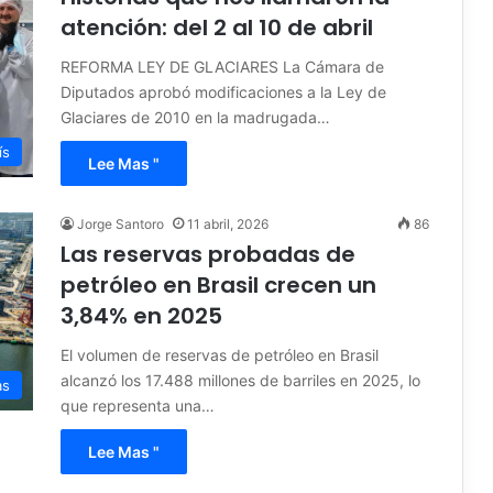
atención: del 2 al 10 de abril
REFORMA LEY DE GLACIARES La Cámara de
Diputados aprobó modificaciones a la Ley de
Glaciares de 2010 en la madrugada…
ís
Lee Mas "
Jorge Santoro
11 abril, 2026
86
Las reservas probadas de
petróleo en Brasil crecen un
3,84% en 2025
El volumen de reservas de petróleo en Brasil
alcanzó los 17.488 millones de barriles en 2025, lo
as
que representa una…
Lee Mas "