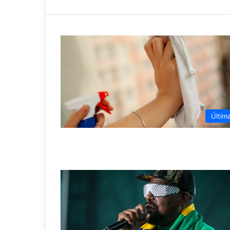
Últim