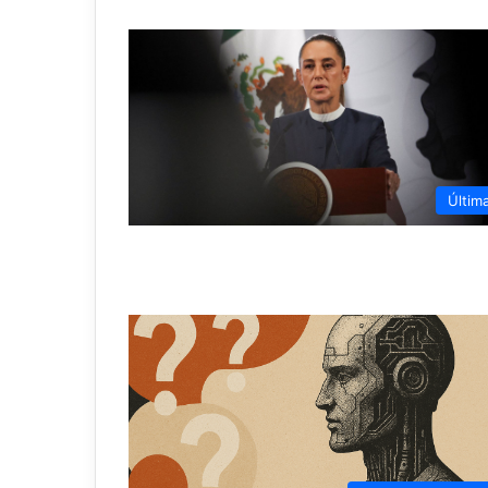
Últim