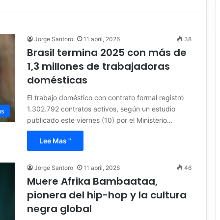
Jorge Santoro
11 abril, 2026
38
Brasil termina 2025 con más de
1,3 millones de trabajadoras
domésticas
El trabajo doméstico con contrato formal registró
1.302.792 contratos activos, según un estudio
as
publicado este viernes (10) por el Ministerio…
Lee Mas "
Jorge Santoro
11 abril, 2026
46
Muere Afrika Bambaataa,
pionera del hip-hop y la cultura
negra global