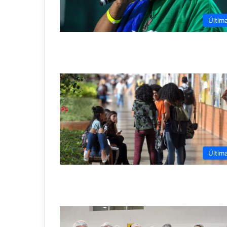
Últim
Últim