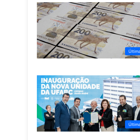
Últim
Últim