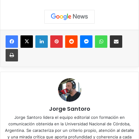
Facebook
X
LinkedIn
Pinterest
Reddit
Messenger
WhatsApp
Compartir vía correo elec
Imprimir
Jorge Santoro
Jorge Santoro lidera el equipo editorial con formación en
comunicación obtenida en la Universidad Nacional de Córdoba,
Argentina. Se caracteriza por un criterio propio, atención al detalle
y una mirada crítica que aporta profundidad y coherencia a cada