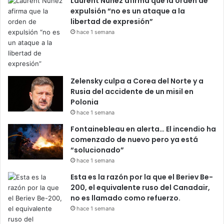
Laurent Nuñez afirma que la orden de
expulsión “no es un ataque a la
libertad de expresión”
hace 1 semana
Zelensky culpa a Corea del Norte y a
Rusia del accidente de un misil en
Polonia
hace 1 semana
Fontainebleau en alerta… El incendio ha
comenzado de nuevo pero ya está
“solucionado”
hace 1 semana
Esta es la razón por la que el Beriev Be-
200, el equivalente ruso del Canadair,
no es llamado como refuerzo.
hace 1 semana