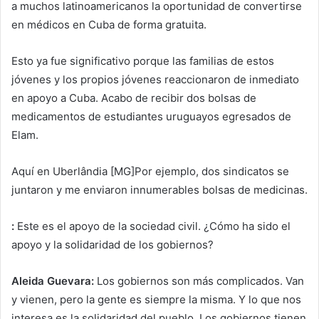
a muchos latinoamericanos la oportunidad de convertirse
en médicos en Cuba de forma gratuita.
Esto ya fue significativo porque las familias de estos
jóvenes y los propios jóvenes reaccionaron de inmediato
en apoyo a Cuba. Acabo de recibir dos bolsas de
medicamentos de estudiantes uruguayos egresados ​​de
Elam.
Aquí en Uberlândia [MG]Por ejemplo, dos sindicatos se
juntaron y me enviaron innumerables bolsas de medicinas.
:
Este es el apoyo de la sociedad civil. ¿Cómo ha sido el
apoyo y la solidaridad de los gobiernos?
Aleida Guevara:
Los gobiernos son más complicados. Van
y vienen, pero la gente es siempre la misma. Y lo que nos
interesa es la solidaridad del pueblo. Los gobiernos tienen