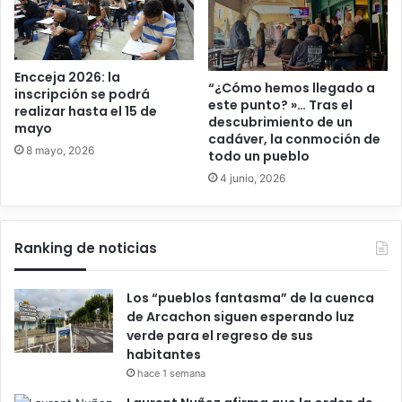
Encceja 2026: la
“¿Cómo hemos llegado a
inscripción se podrá
este punto? »… Tras el
realizar hasta el 15 de
descubrimiento de un
mayo
cadáver, la conmoción de
8 mayo, 2026
todo un pueblo
4 junio, 2026
Ranking de noticias
Los “pueblos fantasma” de la cuenca
de Arcachon siguen esperando luz
verde para el regreso de sus
habitantes
hace 1 semana