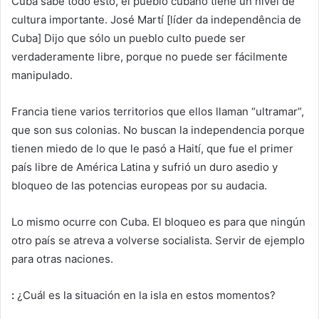
Cuba sabe todo esto, el pueblo cubano tiene un nivel de
cultura importante. José Martí [líder da independência de
Cuba] Dijo que sólo un pueblo culto puede ser
verdaderamente libre, porque no puede ser fácilmente
manipulado.
Francia tiene varios territorios que ellos llaman “ultramar”,
que son sus colonias. No buscan la independencia porque
tienen miedo de lo que le pasó a Haití, que fue el primer
país libre de América Latina y sufrió un duro asedio y
bloqueo de las potencias europeas por su audacia.
Lo mismo ocurre con Cuba. El bloqueo es para que ningún
otro país se atreva a volverse socialista. Servir de ejemplo
para otras naciones.
:
¿Cuál es la situación en la isla en estos momentos?