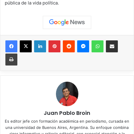
pública de la vida política.
Facebook
X
LinkedIn
Pinterest
Reddit
Messenger
WhatsApp
Compartir vía correo elec
Imprimir
Juan Pablo Broin
Es editor jefe con formación académica en periodismo, cursada en
una universidad de Buenos Aires, Argentina. Su enfoque combina
rigor informativo y criterio editorial, con especial atención a la