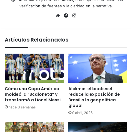
verificación de fuentes y la claridad en la narrativa.
Sitio
Facebook
Instagram
web
Artículos Relacionados
Cómo una Copa América
Alckmin: el biodiesel
moldeó la “Scaloneta” y
reduce la exposición de
transformó a Lionel Messi
Brasil a la geopolítica
global
hace 3 semanas
9 abril, 2026