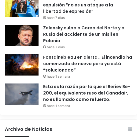
expulsión “no es un ataque a la
libertad de expresión”
hace 7 días
Zelensky culpa a Corea del Norte y a
Rusia del accidente de un misil en
Polonia
hace 7 días
Fontainebleau en alerta… El incendio ha
comenzado de nuevo pero ya está
“solucionado”
hace 1 semana
Esta es la razón por la que el Beriev Be-
200, el equivalente ruso del Canadair,
no es llamado como refuerzo.
hace 1 semana
Archivo de Noticias