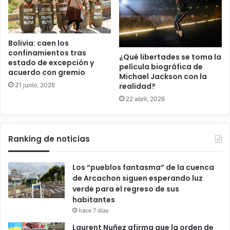
Bolivia: caen los
confinamientos tras
¿Qué libertades se toma la
estado de excepción y
película biográfica de
acuerdo con gremio
Michael Jackson con la
21 junio, 2026
realidad?
22 abril, 2026
Ranking de noticias
Los “pueblos fantasma” de la cuenca
de Arcachon siguen esperando luz
verde para el regreso de sus
habitantes
hace 7 días
Laurent Nuñez afirma que la orden de