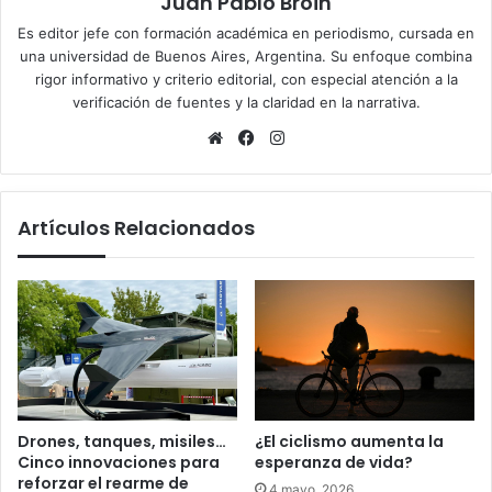
Juan Pablo Broin
Es editor jefe con formación académica en periodismo, cursada en
una universidad de Buenos Aires, Argentina. Su enfoque combina
rigor informativo y criterio editorial, con especial atención a la
verificación de fuentes y la claridad en la narrativa.
Sitio
Facebook
Instagram
web
Artículos Relacionados
Drones, tanques, misiles…
¿El ciclismo aumenta la
Cinco innovaciones para
esperanza de vida?
reforzar el rearme de
4 mayo, 2026