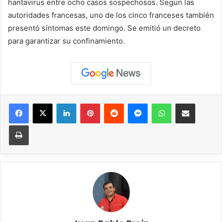
hantavirus entre ocho casos sospechosos. Según las
autoridades francesas, uno de los cinco franceses también
presentó síntomas este domingo. Se emitió un decreto
para garantizar su confinamiento.
Facebook
X
LinkedIn
Pinterest
Reddit
Messenger
WhatsApp
Compartir vía correo elec
Imprimir