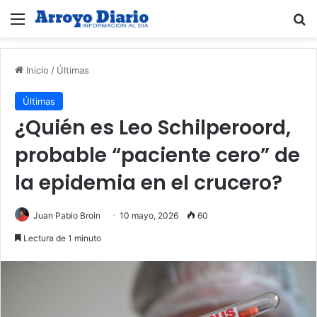
Menú
B
Inicio
/
Últimas
Últimas
¿Quién es Leo Schilperoord,
probable “paciente cero” de
la epidemia en el crucero?
Juan Pablo Broin
10 mayo, 2026
60
Lectura de 1 minuto