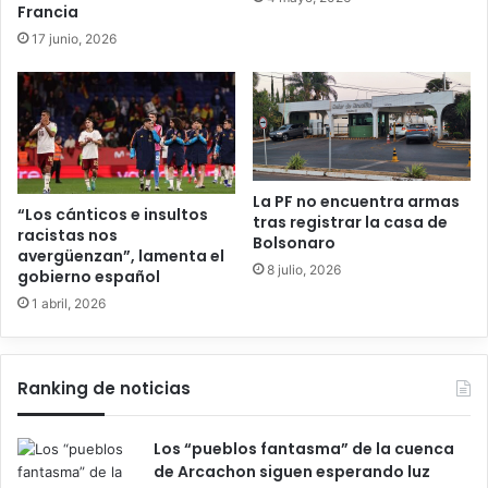
Francia
17 junio, 2026
La PF no encuentra armas
“Los cánticos e insultos
tras registrar la casa de
racistas nos
Bolsonaro
avergüenzan”, lamenta el
8 julio, 2026
gobierno español
1 abril, 2026
Ranking de noticias
Los “pueblos fantasma” de la cuenca
de Arcachon siguen esperando luz