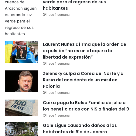
verde para el regreso de sus
habitantes
hace 1 semana
Laurent Nuñez afirma que la orden de
expulsión “no es un ataque a la
libertad de expresión”
hace 1 semana
Zelensky culpa a Corea del Norte y a
Rusia del accidente de un misil en
Polonia
hace 1 semana
Caixa paga la Bolsa Família de julio a
los beneficiarios con NIS a finales del 9
hace 1 semana
Gale sigue causando daños a los
habitantes de Río de Janeiro