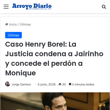
Menú
B
Inicio
/
Últimas
Últimas
Caso Henry Borel: La
Justicia condena a Jairinho
y concede el perdón a
Monique
Jorge Santoro
4 junio, 2026
30
3 minutos leídos