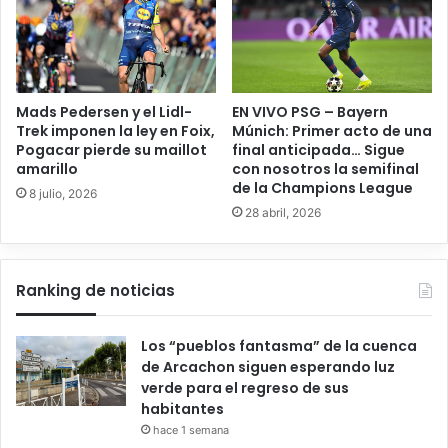
Mads Pedersen y el Lidl-
EN VIVO PSG – Bayern
Trek imponen la ley en Foix,
Múnich: Primer acto de una
Pogacar pierde su maillot
final anticipada… Sigue
amarillo
con nosotros la semifinal
de la Champions League
8 julio, 2026
28 abril, 2026
Ranking de noticias
Los “pueblos fantasma” de la cuenca
de Arcachon siguen esperando luz
verde para el regreso de sus
habitantes
hace 1 semana