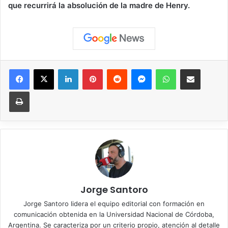
que recurrirá la absolución de la madre de Henry.
Facebook
X
LinkedIn
Pinterest
Reddit
Messenger
WhatsApp
Compartir vía correo elec
Imprimir
Jorge Santoro
Jorge Santoro lidera el equipo editorial con formación en
comunicación obtenida en la Universidad Nacional de Córdoba,
Argentina. Se caracteriza por un criterio propio, atención al detalle