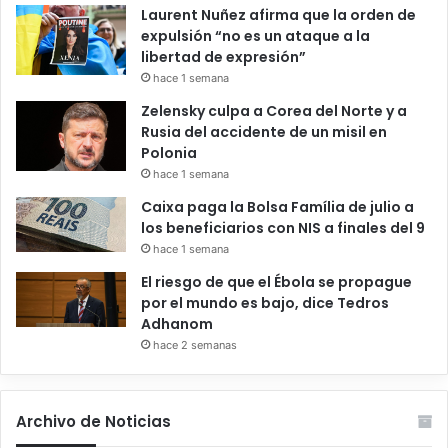
Laurent Nuñez afirma que la orden de
expulsión “no es un ataque a la
libertad de expresión”
hace 1 semana
Zelensky culpa a Corea del Norte y a
Rusia del accidente de un misil en
Polonia
hace 1 semana
Caixa paga la Bolsa Família de julio a
los beneficiarios con NIS a finales del 9
hace 1 semana
El riesgo de que el Ébola se propague
por el mundo es bajo, dice Tedros
Adhanom
hace 2 semanas
Archivo de Noticias