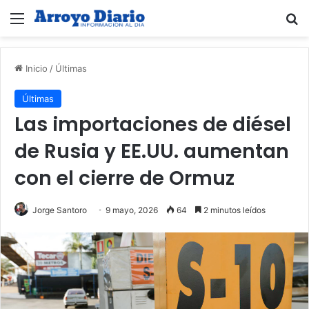
Menú
B
Inicio
/
Últimas
Últimas
Las importaciones de diésel
de Rusia y EE.UU. aumentan
con el cierre de Ormuz
Jorge Santoro
9 mayo, 2026
64
2 minutos leídos