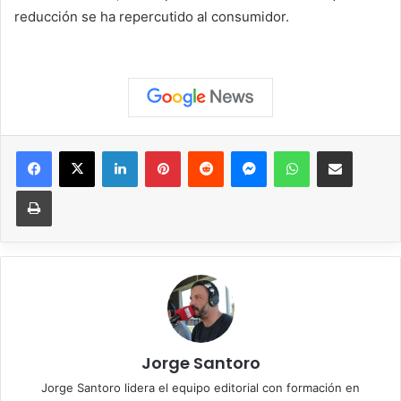
reducción se ha repercutido al consumidor.
Facebook
X
LinkedIn
Pinterest
Reddit
Messenger
WhatsApp
Compartir vía correo elec
Imprimir
Jorge Santoro
Jorge Santoro lidera el equipo editorial con formación en