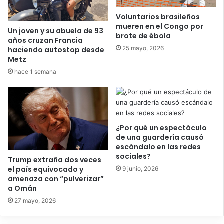
Voluntarios brasileños
mueren en el Congo por
Un joven y su abuela de 93
brote de ébola
años cruzan Francia
25 mayo, 2026
haciendo autostop desde
Metz
hace 1 semana
¿Por qué un espectáculo
de una guardería causó
escándalo en las redes
sociales?
Trump extraña dos veces
el país equivocado y
9 junio, 2026
amenaza con “pulverizar”
a Omán
27 mayo, 2026