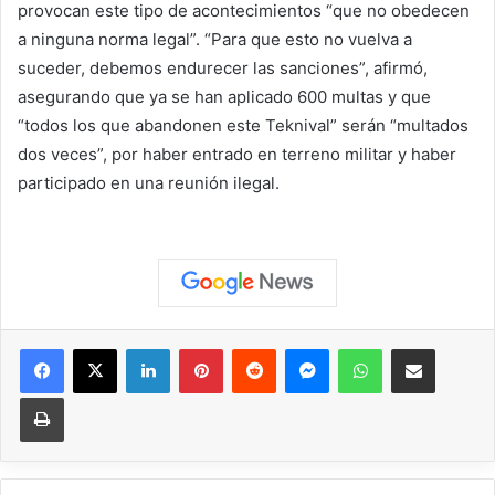
provocan este tipo de acontecimientos “que no obedecen
a ninguna norma legal”. “Para que esto no vuelva a
suceder, debemos endurecer las sanciones”, afirmó,
asegurando que ya se han aplicado 600 multas y que
“todos los que abandonen este Teknival” serán “multados
dos veces”, por haber entrado en terreno militar y haber
participado en una reunión ilegal.
Facebook
X
LinkedIn
Pinterest
Reddit
Messenger
WhatsApp
Compartir vía correo elec
Imprimir