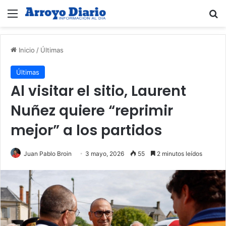
Menú
B
Inicio
/
Últimas
Últimas
Al visitar el sitio, Laurent
Nuñez quiere “reprimir
mejor” a los partidos
Juan Pablo Broin
3 mayo, 2026
55
2 minutos leídos