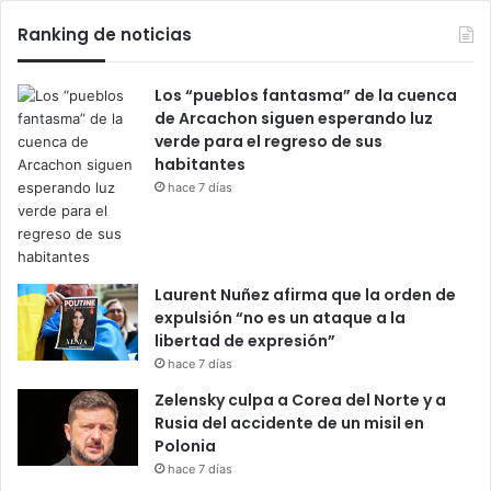
Ranking de noticias
Los “pueblos fantasma” de la cuenca
de Arcachon siguen esperando luz
verde para el regreso de sus
habitantes
hace 7 días
Laurent Nuñez afirma que la orden de
expulsión “no es un ataque a la
libertad de expresión”
hace 7 días
Zelensky culpa a Corea del Norte y a
Rusia del accidente de un misil en
Polonia
hace 7 días