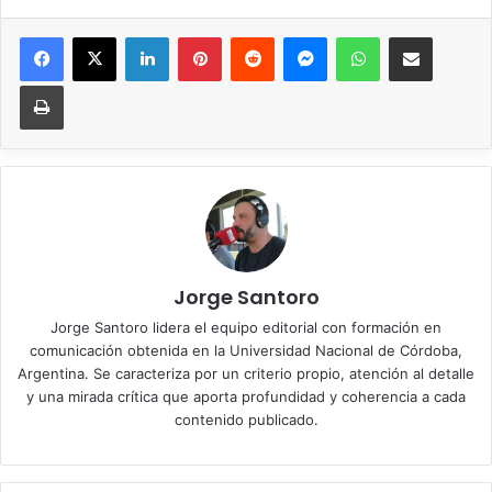
Facebook
X
LinkedIn
Pinterest
Reddit
Messenger
WhatsApp
Compartir vía correo elec
Imprimir
Jorge Santoro
Jorge Santoro lidera el equipo editorial con formación en
comunicación obtenida en la Universidad Nacional de Córdoba,
Argentina. Se caracteriza por un criterio propio, atención al detalle
y una mirada crítica que aporta profundidad y coherencia a cada
contenido publicado.