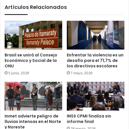
Artículos Relacionados
Brasil se unirá al Consejo
Enfrentar la violencia es un
Económico y Social de la
desafío para el 71,7% de
ONU
los directivos escolares
5 junio, 2026
7 mayo, 2026
Inmet advierte peligro de
INSS CPMI finaliza sin
lluvias intensas en el Norte
informe final
y Noreste
28 marzo, 2026