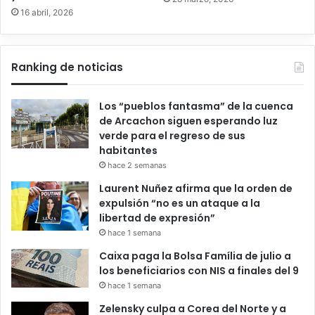
16 abril, 2026
Ranking de noticias
Los “pueblos fantasma” de la cuenca
de Arcachon siguen esperando luz
verde para el regreso de sus
habitantes
hace 2 semanas
Laurent Nuñez afirma que la orden de
expulsión “no es un ataque a la
libertad de expresión”
hace 1 semana
Caixa paga la Bolsa Família de julio a
los beneficiarios con NIS a finales del 9
hace 1 semana
Zelensky culpa a Corea del Norte y a