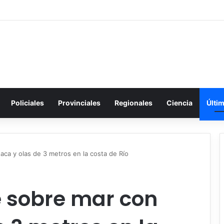
Policiales
Provinciales
Regionales
Ciencia
Últi
aca y olas de 3 metros en la costa de Río
e sobre mar con