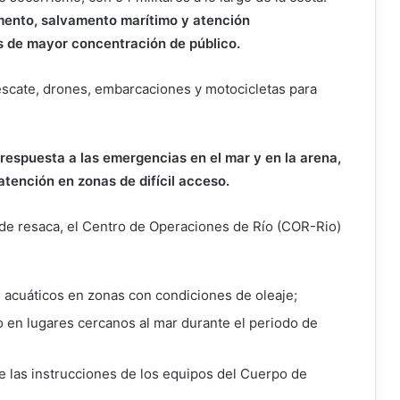
amento, salvamento marítimo y atención
s de mayor concentración de público.
rescate, drones, embarcaciones y motocicletas para
espuesta a las emergencias en el mar y en la arena,
atención en zonas de difícil acceso.
 de resaca, el Centro de Operaciones de Río (COR-Rio)
s acuáticos en zonas con condiciones de oleaje;
 en lugares cercanos al mar durante el periodo de
e las instrucciones de los equipos del Cuerpo de