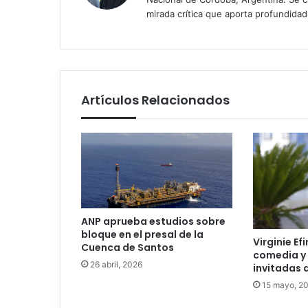
mirada crítica que aporta profundida
Artículos Relacionados
ANP aprueba estudios sobre
bloque en el presal de la
Virginie Efi
Cuenca de Santos
comedia y 
26 abril, 2026
invitadas a
15 mayo, 2