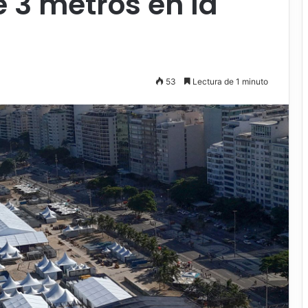
e 3 metros en la
53
Lectura de 1 minuto