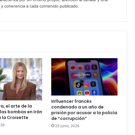
d y coherencia a cada contenido publicado.
Influencer francés
ra, el arte de la
condenado a un año de
las bombas en Irán
prisión por acusar a la policía
 la Croisette
de “corrupción”
026
23 junio, 2026