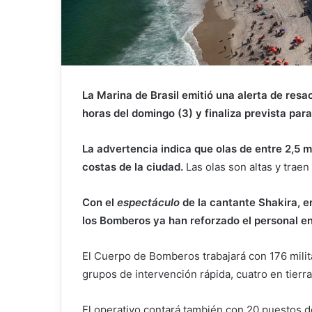
La Marina de Brasil emitió una alerta de resac
horas del domingo (3) y finaliza prevista para
La advertencia indica que olas de entre 2,5 m
costas de la ciudad.
Las olas son altas y trae
Con el
espectáculo
de la cantante Shakira, e
los Bomberos ya han reforzado el personal en l
El Cuerpo de Bomberos trabajará con 176 milit
grupos de intervención rápida, cuatro en tierra
El operativo contará también con 20 puestos de