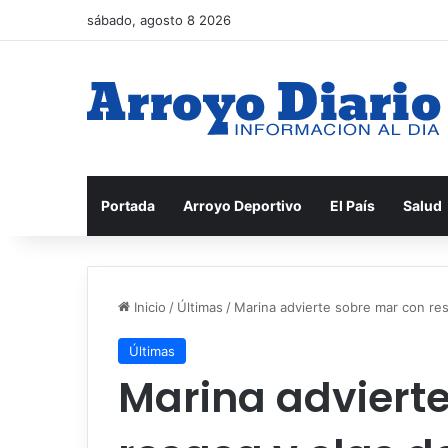
sábado, agosto 8 2026
Portada
Arroyo Deportivo
El País
Salud
Inicio
/
Últimas
/
Marina advierte sobre mar con res
Últimas
Marina adviert