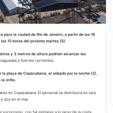
a para la ciudad de Río de Janeiro, a partir de las 18
 las 15 horas del próximo martes (5).
etros y 3 metros de altura podrían alcanzar las
n vaguadas y fuertes corrientes.
n la playa de Copacabana, el sábado por la noche (2),
a orilla.
ares en Copacabana. El personal se distribuirá en seis
 y dos en el mar.
 socorrismo, con 54 militares a lo largo de la costa.