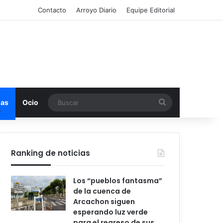
Contacto
Arroyo Diario
Equipe Editorial
Buscar
mas
Ocio
Ranking de noticias
Los “pueblos fantasma”
de la cuenca de
Arcachon siguen
esperando luz verde
para el regreso de sus