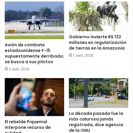
Gobierno invierte R$ 132
millones en regularización
Avión de combate
de tierras en la Amazonia
estadounidense F-15
7 abril, 2026
supuestamente derribado;
se busca a sus pilotos
3 abril, 2026
La década pasada fue la
más calurosa jamás
El rebelde Piquemal
registrada, dice agencia
interpone recurso de
de la ONU
nulidad