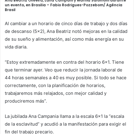
Ana Beatriz Oliveira, Lana Campani y Marília Salomoni durante
un evento, en Brasilia –
Fabio Rodrigues-Pozzebom/ Agência
Brasil
Al cambiar a un horario de cinco días de trabajo y dos días
de descanso (5×2), Ana Beatriz notó mejoras en la calidad
de su sueño y alimentación, así como más energía en su
vida diaria.
“Estoy extremadamente en contra del horario 6×1. Tiene
que terminar ayer. Veo que reducir la jornada laboral de
44 horas semanales a 40 es muy posible. Si todo se hace
correctamente, con la planificación de horarios,
trabajaremos más relajados, con mejor calidad y
produciremos más”.
La jubilada Ana Campania llama a la escala 6×1 la “escala
de la esclavitud” y acudió a la manifestación para exigir el
fin del trabajo precario.