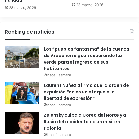
23 marzo, 2026
28 marzo, 2026
Ranking de noticias
Los “pueblos fantasma” de la cuenca
de Arcachon siguen esperando luz
verde para el regreso de sus
habitantes
hace 1 semana
Laurent Nuñez afirma que la orden de
expulsión “no es un ataque a la
libertad de expresión”
hace 1 semana
Zelensky culpa a Corea del Norte y a
Rusia del accidente de un misil en
Polonia
hace 1 semana