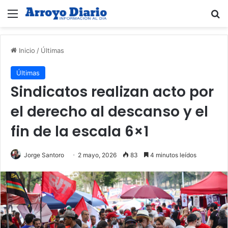
Menú
B
Inicio
/
Últimas
Últimas
Sindicatos realizan acto por
el derecho al descanso y el
fin de la escala 6×1
Jorge Santoro
2 mayo, 2026
83
4 minutos leídos