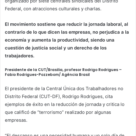
organizado por siete centrales sindicales del Distrito
Federal, con atracciones culturales y charlas.
El movimiento sostiene que reducir la jornada laboral, al
contrario de lo que dicen las empresas, no perjudica a la
economía y aumenta la productividad, siendo una
cuestión de justicia social y un derecho de los
trabajadores.
Presidente de la CUT/Brasilia, profesor Rodrigo Rodrigues –
Fabio Rodrigues-Pozzebom/ Agência Brasil
El presidente de la Central Única dos Trabalhadores no
Distrito Federal (CUT-DF), Rodrigo Rodrigues, cita
ejemplos de éxito en la reducción de jornada y critica lo
que calificó de “terrorismo” realizado por algunas
empresas.
“El descanso es una necesidad humana y un solo día de