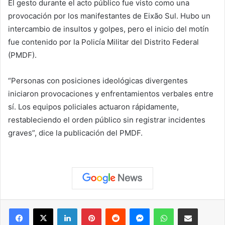
El gesto durante el acto público fue visto como una
provocación por los manifestantes de Eixão Sul. Hubo un
intercambio de insultos y golpes, pero el inicio del motín
fue contenido por la Policía Militar del Distrito Federal
(PMDF).
“Personas con posiciones ideológicas divergentes
iniciaron provocaciones y enfrentamientos verbales entre
sí. Los equipos policiales actuaron rápidamente,
restableciendo el orden público sin registrar incidentes
graves”, dice la publicación del PMDF.
Facebook
X
LinkedIn
Pinterest
Reddit
Messenger
WhatsApp
Compartir vía correo elec